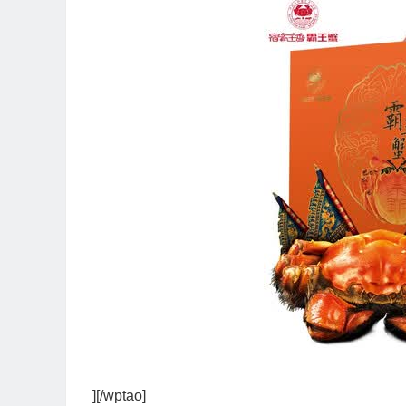
][/wptao]