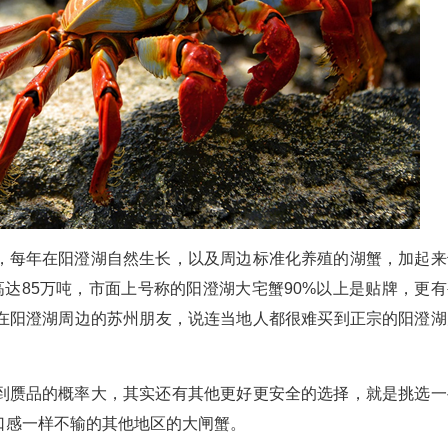
，每年在阳澄湖自然生长，以及周边标准化养殖的湖蟹，加起来
达85万吨，市面上号称的阳澄湖大宅蟹90%以上是贴牌，更有
在阳澄湖周边的苏州朋友，说连当地人都很难买到正宗的阳澄湖
到赝品的概率大，其实还有其他更好更安全的选择，就是挑选一
口感一样不输的其他地区的大闸蟹。