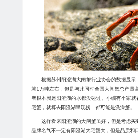
根据苏州阳澄湖大闸蟹行业协会的数据显示
就1万吨左右，但是与此同时全国大闸蟹总产量高
者根本就是阳澄湖的水都没碰过。小编有个家就
宅蟹，就算去阳澄湖里现捞，都可能是洗澡蟹。
这样看来阳澄湖的大闸蟹虽好，但是考虑买
品牌名气不一定有阳澄湖大宅蟹大，但是品质和