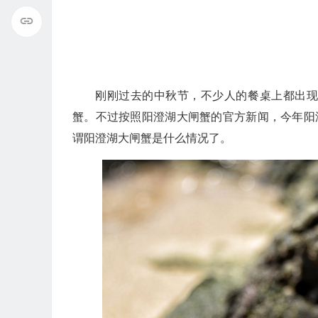
刚刚过去的中秋节，不少人的餐桌上都出
蟹。不过按照阳澄湖大闸蟹的官方新闻，今年阳
谓阳澄湖大闸蟹是什么情况了。