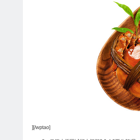
][/wptao]