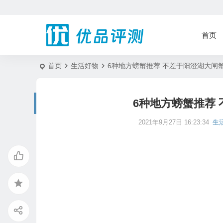
首页
首页
生活好物
6种地方螃蟹推荐 不差于阳澄湖大闸
6种地方螃蟹推荐
2021年9月27日 16:23:34
生