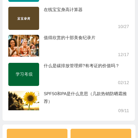
在线宝宝身高计算器
10/27
值得欣赏的十部美食纪录片
12/17
什么是碳排放管理师?有考证的价值吗？
02/12
SPF50和PA是什么意思（几款热销防晒霜推
荐）
09/11