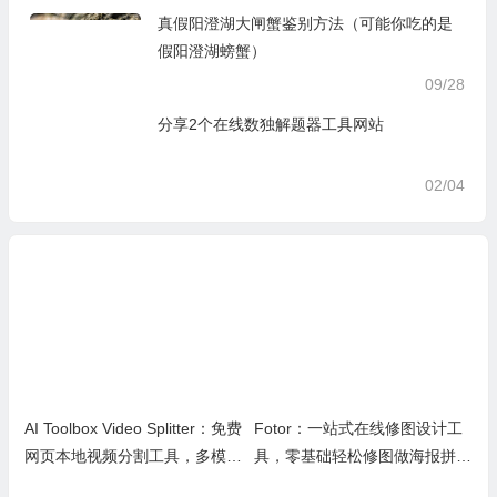
真假阳澄湖大闸蟹鉴别方法（可能你吃的是
假阳澄湖螃蟹）
09/28
分享2个在线数独解题器工具网站
02/04
AI Toolbox Video Splitter：免费
Fotor：一站式在线修图设计工
网页本地视频分割工具，多模式
具，零基础轻松修图做海报拼图
裁切高清视频且保护隐私
文创内容