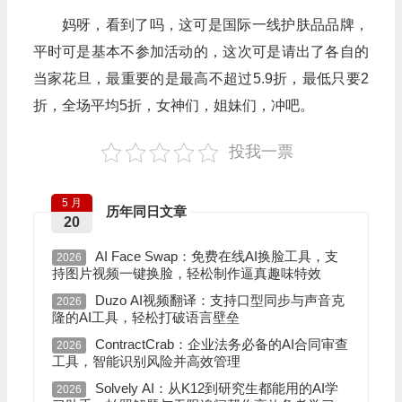
妈呀，看到了吗，这可是国际一线护肤品品牌，
平时可是基本不参加活动的，这次可是请出了各自的
当家花旦，最重要的是最高不超过5.9折，最低只要2
折，全场平均5折，女神们，姐妹们，冲吧。
投我一票
5 月
历年同日文章
20
AI Face Swap：免费在线AI换脸工具，支
2026
持图片视频一键换脸，轻松制作逼真趣味特效
Duzo AI视频翻译：支持口型同步与声音克
2026
隆的AI工具，轻松打破语言壁垒
ContractCrab：企业法务必备的AI合同审查
2026
工具，智能识别风险并高效管理
Solvely AI：从K12到研究生都能用的AI学
2026