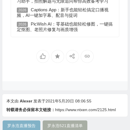
习助手，拍照解题与无限追问帮你高效备考学习
Captions App：新手也能轻松搞定口播视
2026
频，AI一键加字幕、配音与提词
PicWish AI：零基础也能轻松修图，一键搞
2026
定抠图、老照片修复与画质增强
本文由
Alexer
发表于2021年5月20日 08:06:55
转载请务必保留本文链接：
https://www.ntxen.com/2125.html
罗永浩直播预告
罗永浩521直播清单