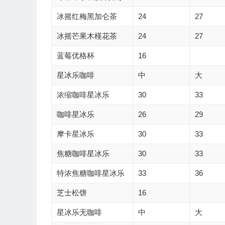
冰摇红梅黑加仑茶
24
27
冰摇芒果木槿花茶
24
27
蓝莓优格杯
16
星冰乐咖啡
中
大
浓缩咖啡星冰乐
30
33
咖啡星冰乐
26
29
摩卡星冰乐
30
33
焦糖咖啡星冰乐
30
33
特浓焦糖咖啡星冰乐
33
36
芝士松饼
16
星冰乐无咖啡
中
大