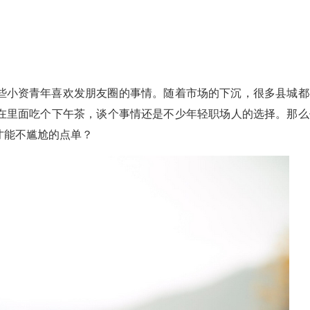
些小资青年喜欢发朋友圈的事情。随着市场的下沉，很多县城都
在里面吃个下午茶，谈个事情还是不少年轻职场人的选择。那么
才能不尴尬的点单？