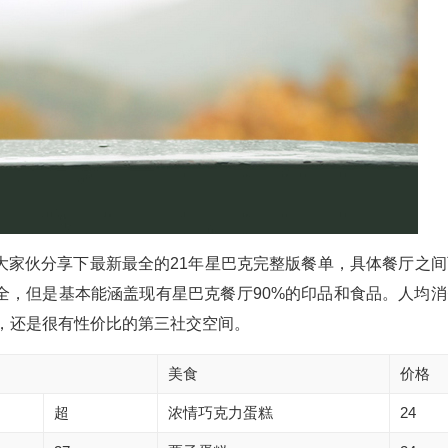
大家伙分享下最新最全的21年星巴克完整版餐单，具体餐厅之间
全，但是基本能涵盖现有星巴克餐厅90%的印品和食品。人均消
说，还是很有性价比的第三社交空间。
美食
价格
超
浓情巧克力蛋糕
24