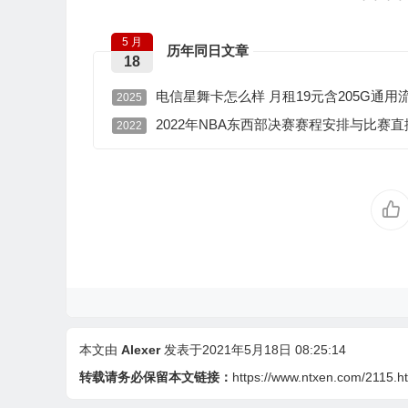
5 月
历年同日文章
18
电信星舞卡怎么样 月租19元含205G通用
2025
2022年NBA东西部决赛赛程安排与比赛
2022
本文由
Alexer
发表于2021年5月18日 08:25:14
转载请务必保留本文链接：
https://www.ntxen.com/2115.h