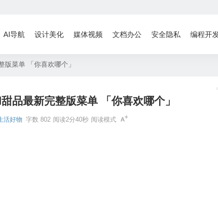
AI导航
设计美化
媒体视频
文档办公
安全隐私
编程开
整版菜单 「你喜欢哪个」
和甜品最新完整版菜单 「你喜欢哪个」
生活好物
字数 802
阅读2分40秒
阅读模式