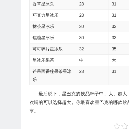
香草星冰乐
28
31
巧克力星冰乐
28
31
抹茶星冰乐
30
33
焦糖星冰乐
30
33
可可碎片星冰乐
32
35
星冰乐果茶
中
大
芒果西番莲果茶星冰
28
31
乐
最后说下，星巴克的饮品杯子中、大、超大
欢喝的可以选择超大。你最喜欢星巴克的哪款饮
享。