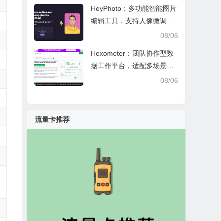
HeyPhoto：多功能智能图片
编辑工具，支持人像微调、
艺术创作与日常隐私防护
08/06
Hexometer：团队协作型数
据工作平台，适配多场景数
据分析、高效办公与企业安
08/06
全管控
流量卡推荐