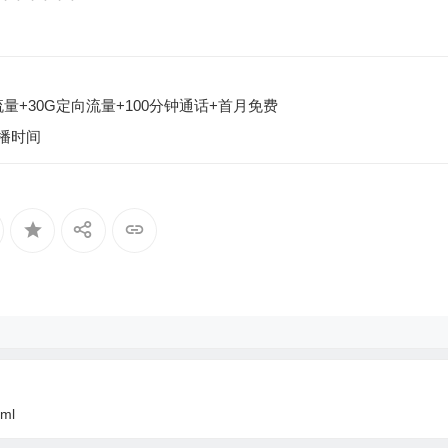
流量+30G定向流量+100分钟通话+首月免费
直播时间
tml