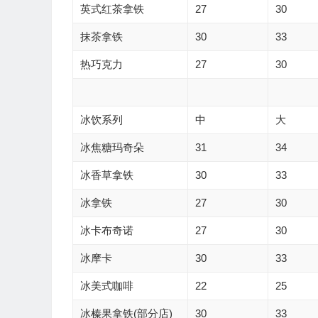
英式红茶拿铁
27
30
抹茶拿铁
30
33
热巧克力
27
30
冰饮系列
中
大
冰焦糖玛奇朵
31
34
冰香草拿铁
30
33
冰拿铁
27
30
冰卡布奇诺
27
30
冰摩卡
30
33
冰美式咖啡
22
25
冰榛果拿铁(部分店)
30
33