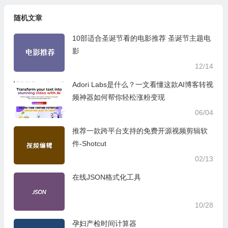
随机文章
10部适合圣诞节看的电影推荐 圣诞节主题电
影
12/14
Adori Labs是什么？一文看懂这款AI博客转视
频神器如何帮你轻松涨粉变现
06/04
推荐一款跨平台支持的免费开源视频剪辑软
件-Shotcut
02/13
在线JSON格式化工具
10/28
孕妇产检时间计算器