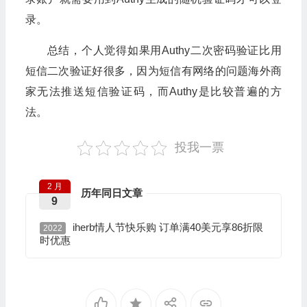
录。
总结，个人觉得如果用Authy二次密码验证比用
短信二次验证好很多，因为短信有网络的问题海外商
家无法推送短信验证码，而Authy是比较普遍的方
法。
投我一票
2 月
历年同日文章
9
iherb情人节快乐购 订单满40美元享86折限
2022
时优惠