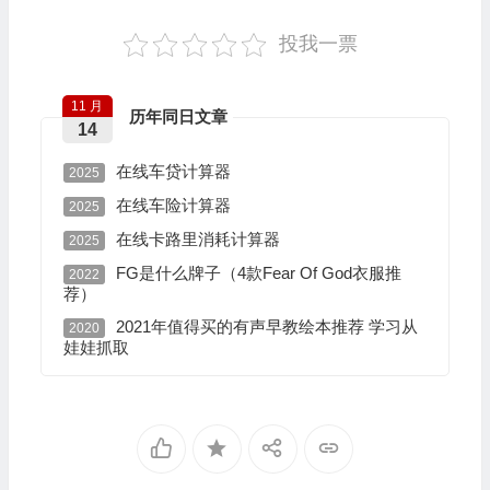
投我一票
11 月
历年同日文章
14
在线车贷计算器
2025
在线车险计算器
2025
在线卡路里消耗计算器
2025
FG是什么牌子（4款Fear Of God衣服推
2022
荐）
2021年值得买的有声早教绘本推荐 学习从
2020
娃娃抓取