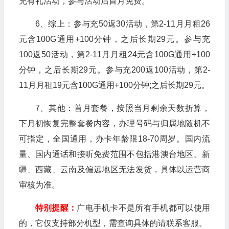
充有礼活动，参与活动后首月免费。
6、综上：参与充50返30活动，第2-11月月租26
元含100G通用+100分钟，之后长期29元。参与充
100返50活动，第2-11月月租24元含100G通用+100
分钟，之后长期29元。参与充200返100活动，第2-
11月月租19元含100G通用+100分钟;之后长期29元。
7、其他：首月套餐，按照当月剩余天数折算，
下月初恢复完整套餐内容，办理号码与归属地随机不
可指定，全国通用，办卡年龄限18-70周岁。国内流
量、国内通话和接听免费范围不包括港澳台地区。新
疆、西藏、云南及偏远地区无法发货，具体以运营商
审核为准。
特别提醒：
广电手机卡不是所有手机都可以使用
的，它仅支持部分机型，需查询具体的请联系客服。