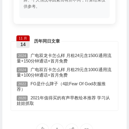
供参考。
11 月
历年同日文章
14
广电双龙卡怎么样 月租24元含150G通用流
2024
量+150分钟通话+首月免费
广电双百卡怎么样 月租29元含100G通用流
2024
量+100分钟通话+首月免费
FG是什么牌子（4款Fear Of God衣服推
2022
荐）
2021年值得买的有声早教绘本推荐 学习从
2020
娃娃抓取