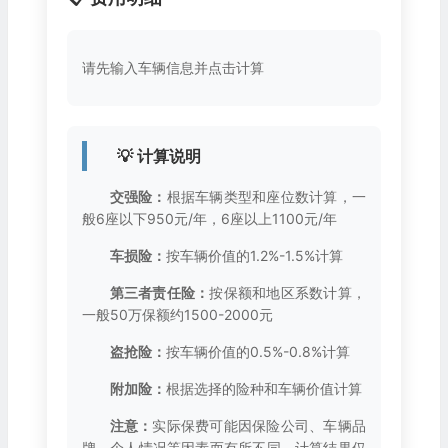
请先输入车辆信息并点击计算
💡 计算说明
交强险：
根据车辆类型和座位数计算，一
般6座以下950元/年，6座以上1100元/年
车损险：
按车辆价值的1.2%-1.5%计算
第三者责任险：
按保额和地区系数计算，
一般50万保额约1500-2000元
盗抢险：
按车辆价值的0.5%-0.8%计算
附加险：
根据选择的险种和车辆价值计算
注意：
实际保费可能因保险公司、车辆品
牌、个人情况等因素而有所不同，计算结果仅