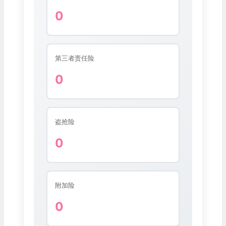
0
第三者责任险
0
盗抢险
0
附加险
0