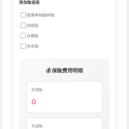
附加险选项
玻璃单独破碎险
划痕险
自燃险
涉水险
💰 保险费用明细
交强险
0
车损险