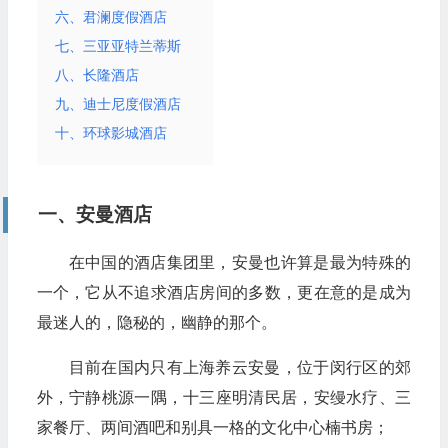
六、君澜度假酒店
七、三亚亚特兰蒂斯
八、长隆酒店
九、迪士尼度假酒店
十、环球影城酒店
一、安曼酒店
在中国的酒店集团里，安曼也许算是最为特殊的
一个，它从不追求酒店房间的多数，更在意的是成为
最迷人的，隐秘的，幽静的那个。
目前在国内只有上海养云安曼，位于闵行区的郊
外，宁静桃源一隅，十三座明清民居，安缦水疗、三
家餐厅、两间酒吧和别具一格的文化中心楠书房；