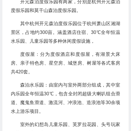
开元森泊度假乐园有两家，分别是杭州开元森泊
度假乐园和莫干山森泊度假乐园。
其中杭州开元森泊度假乐园位于杭州萧山区湘湖
景区，占地约300亩。涵盖酒店住宿、30℃全年恒温
水乐园、儿童乐园等多种休闲度假设施，
度假屋：分为度假酒店和度假屋，有湖景大床
房、亲子特色房、星空房、城堡房、树屋等各式客房
共420套。
森泊水乐园：由室内与室外两部分组成，其中室
内乐园全年恒温30℃，包含全封闭超级大喇叭组合滑
道、魔鬼鱼滑道、激流河、冲浪池、造浪池等30余项
水上游乐项目。
室外的幻想岛儿童乐园、芙罗拉花园、头号玩家