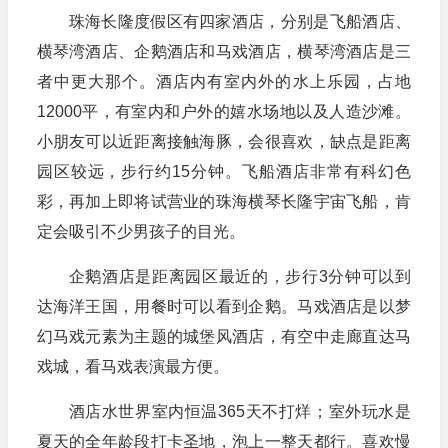
珠海长隆度假区有四家酒店，分别是飞船酒店、
横琴湾酒店、企鹅酒店和马戏酒店，横琴湾酒店是三
者中更大那个。酒店内有室内外的水上乐园，占地
12000平，有室内和户外的嬉水场地以及人造沙滩。
小朋友可以近距离接触海豚，会很喜欢，缺点是距离
园区较远，步行约15分钟。飞船酒店非常有科幻色
彩，再加上即将试营业的珠海横琴长隆宇宙飞船，肯
定会吸引不少男孩子的目光。
企鹅酒店是距离园区最近的，步行3分钟可以到
达海洋王国，用餐时可以看到企鹅。马戏酒店是以梦
幻马戏元素为主题的城堡风酒店，有空中走廊直达马
戏城，看马戏表演最方便。
酒店水世界室内恒温365天不打烊；室外玩水是
夏天的全年龄段打卡圣地，泡上一整天都行。喜欢慢