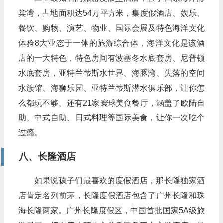
棠湾，占地面积达54万平方米，集度假酒店、娱乐、
餐饮、购物、演艺、物业、国际会展及特色海洋文化
体验8大业态于一体的旅游综合体，海洋文化是该酒
店的一大特色，特色房间有波塞冬水底套房、尼普顿
水底套房，亚特兰蒂斯水世界、海豚湾、失落的空间
水族馆、海狮乐园、亚特兰蒂斯潜水俱乐部，让你怎
么都玩不够。还有21家寰球美食餐厅，涵盖了欧陆自
助、中式自助、日式料理等国际美食，让你一次吃个
过瘾。
八、长隆酒店
如果说孩子们最喜欢的度假酒店，那长隆独家酒
店肯定名列前茅，长隆度假酒店包含了广州长隆和珠
海长隆两家。广州长隆度假区，中国首批国家5A级旅