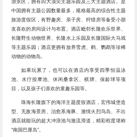
游景区，拥有四大顶尖主题乐园及三大主题酒店。是
中国拥有主题公园数量最多，规格最高的综合性主题
旅游度假区，有野趣房、亲子房、狩猎房等备受小朋
友喜欢的房间设计与布置。酒店毗邻长隆欢乐世界、
长隆野生动物世界、长隆水上乐园及长隆国际大马戏
等主题乐园；酒店更拥有放养雪虎、鹤、鹦鹉等珍稀
动物的动物岛。
如果玩累了，也可以在酒店内享受四季恒温泳
池、水疗按摩池、休闲桑拿区、棋牌、保龄球等项
目，以及孩子们喜欢的童趣乐园等。
珠海长隆旗下的海洋主题度假酒店，宏伟城堡造
型、无敌海景房、治愈系海豚、激情火烈鸟岛、不出
酒店就能玩的超大冲浪池与激流滑道，精彩程度堪称
“南国巴厘岛”。