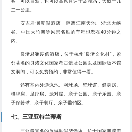
客，可以自驾，也可以高铁直达千岛湖站，大概十几
二十公里。
安吉君澜度假酒店，距离江南天池、浙北大峡
谷、中国大竹海等风景名胜的车程也都在40分钟之
内。
良渚君澜度假酒店，位于杭州“良渚文化村”，紧
邻著名的良渚文化国家考古遗址公园以及国际版本馆
文润阁，可以免费预约，非常值得一看。
还有室内外游泳池、网球场、壁球馆、健身房、
棋牌房、足疗房、派对屋、亲子公园、亲子乐园、亲
子保龄球、亲子餐厅、亲子垂钓区。
七、三亚亚特兰蒂斯
三亚最知名的旅游度假型酒店，位于国家海岸海