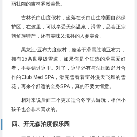
丽壮阔的吉林雾凇美景。
吉林长白山度假村，坐落在长白山生物圈自然保
护区，在这里，可以享受天然温泉，滑雪，品尝正宗
朝鲜族特产，还有美味又滋补的人参美食。
黑龙江·亚布力度假村，座落于滑雪胜地亚布力，
拥有15条世界级雪道，如果你是个狂热的滑雪爱好
者，不要错过这里。对了，这里还有与法国欧舒丹合
作的Club Med SPA，滑完雪看着窗外漫天飞舞的雪
花，再来个舒适的全身SPA，真的不要太惬意。
相对来说后面三个更加适合冬季去游玩，相信小
孩子也会非常喜欢的。
四、开元森泊度假乐园