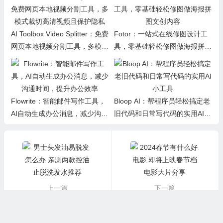
AI Toolbox Video Splitter：免费
Fotor：一站式在线修图设计工
网页本地视频分割工具，多模式
具，零基础轻松修图做海报拼图
裁切高清视频且保护隐私
文创内容
Flowrite：智能邮件写作工具，
Bloop AI：帮程序员轻松搞定老
AI自动生成办公消息，减少沟通
旧代码和日常写代码的实用AI小
时间，提升办公效率
工具
上一篇
下一篇
男士头发油易脱发怎么办 亲测两款控油止脱洗发水推荐
2024春节有什么好电影 即将上映春节档电影大片分享