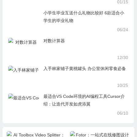
01/15
小学生毕业互送什么礼物比较好 6款适合小
学生的毕业礼物
06/24
对数计算器
12/30
入手林家铺子黄桃罐头 办公室休闲零食必备
10/25
最适合VS Code环境的AI编程工具Cursor介
绍：让迭代开发如虎添翼
06/10