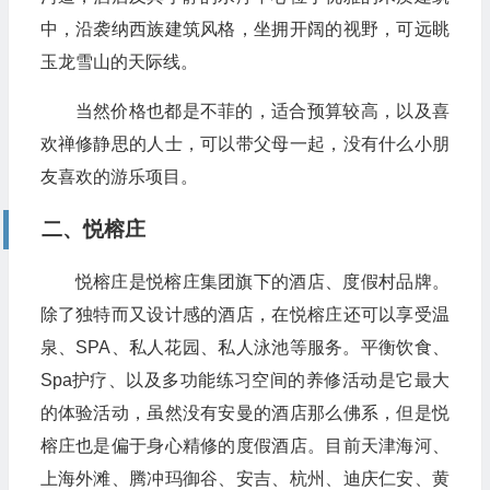
中，沿袭纳西族建筑风格，坐拥开阔的视野，可远眺
玉龙雪山的天际线。
当然价格也都是不菲的，适合预算较高，以及喜
欢禅修静思的人士，可以带父母一起，没有什么小朋
友喜欢的游乐项目。
二、悦榕庄
悦榕庄是悦榕庄集团旗下的酒店、度假村品牌。
除了独特而又设计感的酒店，在悦榕庄还可以享受温
泉、SPA、私人花园、私人泳池等服务。平衡饮食、
Spa护疗、以及多功能练习空间的养修活动是它最大
的体验活动，虽然没有安曼的酒店那么佛系，但是悦
榕庄也是偏于身心精修的度假酒店。目前天津海河、
上海外滩、腾冲玛御谷、安吉、杭州、迪庆仁安、黄