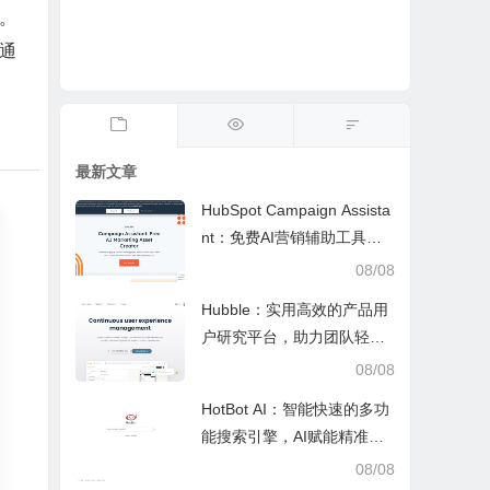
。
通
最新文章
HubSpot Campaign Assista
nt：免费AI营销辅助工具，
快速写文案提效优化营销工
08/08
作
Hubble：实用高效的产品用
户研究平台，助力团队轻松
调研优化产品
08/08
HotBot AI：智能快速的多功
能搜索引擎，AI赋能精准检
索，适配日常多场景
08/08