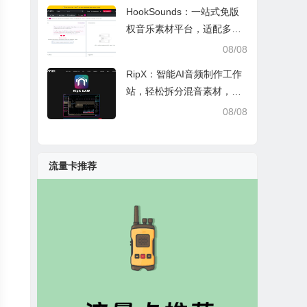
HookSounds：一站式免版
权音乐素材平台，适配多场
景创作省心又合规
08/08
RipX：智能AI音频制作工作
站，轻松拆分混音素材，助
力音乐创作
08/08
流量卡推荐