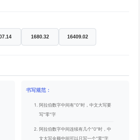
07.14
1680.32
16409.02
书写规范：
阿拉伯数字中间有"0"时，中文大写要
写"零"字
阿拉伯数字中间连续有几个"0"时，中
文大写金额中间可以只写一个"零"字