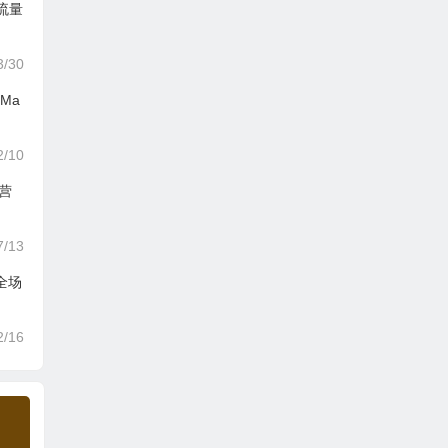
流量
3/30
Ma
2/10
运营
7/13
品全场
2/16