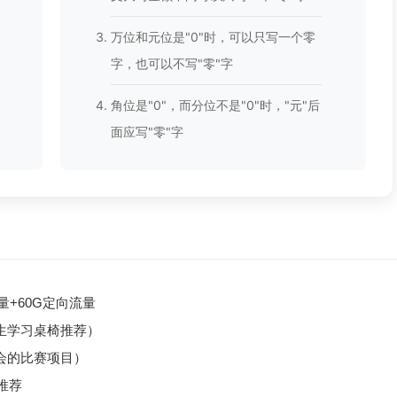
万位和元位是"0"时，可以只写一个零
字，也可以不写"零"字
角位是"0"，而分位不是"0"时，"元"后
面应写"零"字
量+60G定向流量
生学习桌椅推荐）
会的比赛项目）
推荐