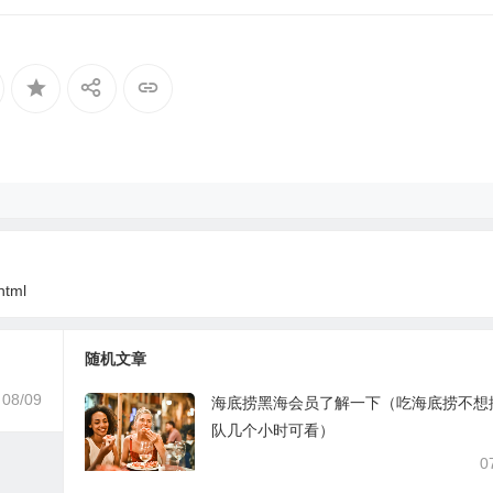
html
随机文章
08/09
海底捞黑海会员了解一下（吃海底捞不想
队几个小时可看）
0