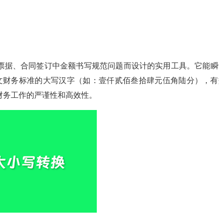
票据、合同签订中金额书写规范问题而设计的实用工具。它能瞬
合中文财务标准的大写汉字（如：壹仟贰佰叁拾肆元伍角陆分），有
财务工作的严谨性和高效性。