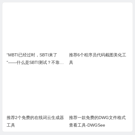
“MBTI已经过时，SBTI来了
推荐6个程序员代码截图美化工
“——什么是SBTI测试？不靠
具
谱，但是年轻人玩爽了
推荐2个免费的在线词云生成器
推荐一款免费的DWG文件格式
工具
查看工具-DWGSee