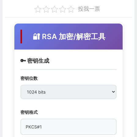
投我一票
🔐 RSA 加密/解密工具
🔑 密钥生成
密钥位数
密钥格式