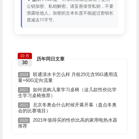
公钥加密、私钥解密。请妥善保管私钥，不要
泄露给他人。加密的文本长度不能超过密钥长
度减去11字节。
10 月
历年同日文章
30
联通清水卡怎么样 月租29元含95G通用流
2024
量+60G定向流量
如何选购儿童学习桌椅（这几款性价比学
2021
生学习桌椅推荐）
北京冬奥会什么时候开幕开幕（盘点冬奥
2021
会的比赛项目）
2021年值得买的性价比高的家用电热水器
2020
推荐