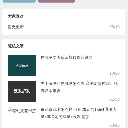
大家喜欢
暂无更新
08/10
随机文章
在线英文大写金额转换计算器
10/20
男士头发油易脱发怎么办 亲测两款控油止脱
洗发水推荐
01/30
移动京花卡怎么样 月租29元含155G通用流
量+30G定向流量+只发北京
03/15