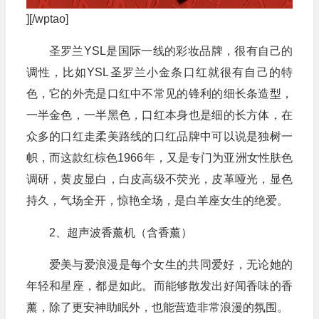
][/wptao]
圣罗兰YSL是国际一线的彩妆品牌，很有自己的
调性，比如YSL圣罗兰小金条口红就很有自己的特
色，它的外壳是口红中不常见的锋利的细长条造型，
一半金色，一半黑色，口红本身也是细的长方体，在
众多的口红走柔美路线的口红品牌中可以说是独树一
帜，而这款红棕色1966年，又是专门为亚洲女性肤色
调研，黄皮显白，白皮高级不荧光，皮革哑光，显色
持久，气场全开，惊艳全场，是白羊座女生的绝爱。
2、超声波香薰机（含香薰）
爱美与爱浪漫是每个女生的共同爱好，无论她的
年轻和星座，都是如此。而能够散发出好闻香味的香
薰，除了更安神助眠外，也能营造非常浪漫的氛围。