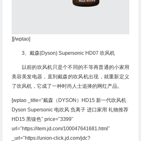
][/wptao]
3、戴森(Dyson) Supersonic HD07 吹风机
以前的吹风机只是个不同的不等再普通的小家用
美容美发电器，直到戴森的吹风机出现，就重新定义
了吹风机，它成了一种时尚人士追捧的网红产品。
[wptao _title="戴森（DYSON）HD15 新一代吹风机
Dyson Supersonic 电吹风 负离子 进口家用 礼物推荐
HD15 黑镍色" price="3399"
url="https://item.jd.com/100047641681.html"
_url="https://union-click.jd.com/jdc?