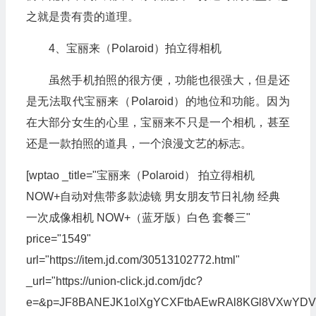
之就是贵有贵的道理。
4、宝丽来（Polaroid）拍立得相机
虽然手机拍照的很方便，功能也很强大，但是还
是无法取代宝丽来（Polaroid）的地位和功能。因为
在大部分女生的心里，宝丽来不只是一个相机，甚至
还是一款拍照的道具，一个浪漫文艺的标志。
[wptao _title="宝丽来（Polaroid） 拍立得相机
NOW+自动对焦带多款滤镜 男女朋友节日礼物 经典
一次成像相机 NOW+（蓝牙版）白色 套餐三"
price="1549"
url="https://item.jd.com/30513102772.html"
_url="https://union-click.jd.com/jdc?
e=&p=JF8BANEJK1olXgYCXFtbAEwRAl8KGl8VXwYD