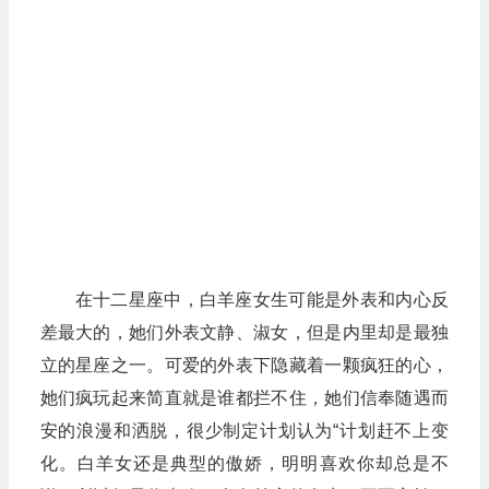
在十二星座中，白羊座女生可能是外表和内心反
差最大的，她们外表文静、淑女，但是内里却是最独
立的星座之一。可爱的外表下隐藏着一颗疯狂的心，
她们疯玩起来简直就是谁都拦不住，她们信奉随遇而
安的浪漫和洒脱，很少制定计划认为“计划赶不上变
化。白羊女还是典型的傲娇，明明喜欢你却总是不