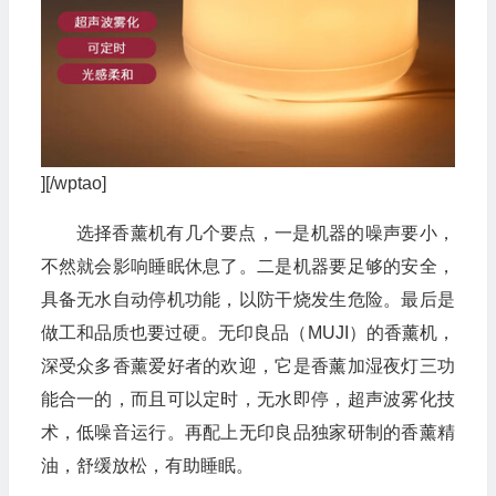
][/wptao]
选择香薰机有几个要点，一是机器的噪声要小，
不然就会影响睡眠休息了。二是机器要足够的安全，
具备无水自动停机功能，以防干烧发生危险。最后是
做工和品质也要过硬。无印良品（MUJI）的香薰机，
深受众多香薰爱好者的欢迎，它是香薰加湿夜灯三功
能合一的，而且可以定时，无水即停，超声波雾化技
术，低噪音运行。再配上无印良品独家研制的香薰精
油，舒缓放松，有助睡眠。