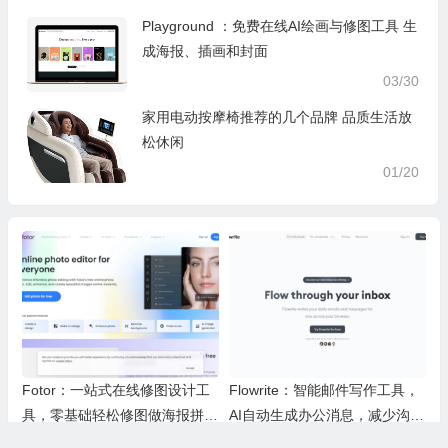
Playground ：免费在线AI绘画与修图工具 生
成海报、插画和封面
03/30
家用电动按摩椅推荐的几个品牌 品质生活放
松休闲
01/20
Fotor：一站式在线修图设计工
Flowrite：智能邮件写作工具，
具，零基础轻松修图做海报拼图
AI自动生成办公消息，减少沟通
文创内容
时间，提升办公效率