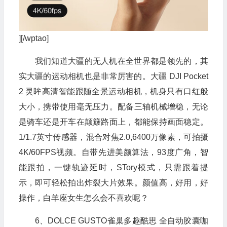
][/wptao]
我们知道大疆的无人机在全世界都是领先的，其
实大疆的运动相机也是非常厉害的。大疆 DJI Pocket
2 灵眸高清智能跟随全景运动相机，机身只有口红般
大小，携带使用毫无压力。配备三轴机械增稳，无论
是骑车还是开车在颠簸路面上，都能保持画面稳定。
1/1.7英寸传感器，混合对焦2.0,6400万像素，可拍摄
4K/60FPS视频。自带先进美颜算法，93度广角，智
能跟拍，一键轨迹延时，STory模式，只需跟着提
示，即可轻松拍出炸裂大片效果。颜值高，好用，好
操作，白羊座女生怎么会不喜欢呢？
6、DOLCE GUSTO雀巢多趣酷思 全自动胶囊咖