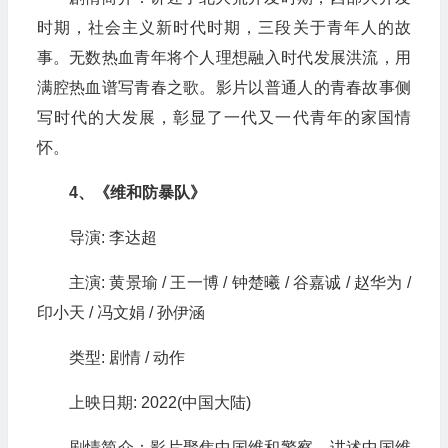
时期，社会主义新时代时期，三段关于青年人的故
事。无数热血青年将个人理想融入时代发展洪流，用
满腔热血谱写青春之歌。影片以普通人的青春故事侧
写时代的大发展，彰显了一代又一代青年的家国情
怀。
4、《维和防暴队》
导演: 李达超
主演: 黄景瑜 / 王一博 / 钟楚曦 / 谷嘉诚 / 赵华为 /
印小天 / 冯文娟 / 孙伊涵
类型: 剧情 / 动作
上映日期: 2022(中国大陆)
剧情简介：影片聚焦中国维和警察，讲述中国维