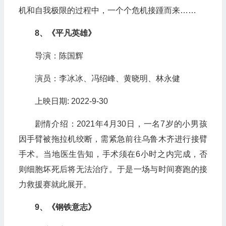
机和自我极限的过程中，一个个危机接踵而来……
8、《平凡英雄》
导演：陈国辉
演员：李冰冰、冯绍峰、黄晓明、林永健
上映日期: 2022-9-30
剧情介绍：2021年4月30日，一名7岁的小男孩
因手臂被拖拉机绞断，需紧急前往乌鲁木齐进行接臂
手术。当地医生告知，手术须在6小时之内完成，否
则细胞坏死后将无法治疗。于是一场与时间赛跑的接
力救援赛就此展开。
9、《钢铁意志》