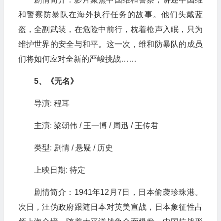
和警察防暴队在海外执行任务的故事。他们头戴蓝
盔，全副武装，在危险中前行，枕着枪声入眠，只为
维护世界的安全与和平。这一次，维和防暴队的成员
们将如何应对全新的严峻挑战……
5、《无名》
导演: 程耳
主演: 梁朝伟 / 王一博 / 周迅 / 王传君
类型: 剧情 / 悬疑 / 历史
上映日期: 待定
剧情简介：1941年12月7日，日本偷袭珍珠港。
次日，汪伪政府跟随日本对英美宣战，日本象征性占