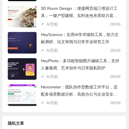
3D Room Design ：便捷网页端三维设计工
具，一键户型建模、实时改色布景助力装修
设计
AI导航
08/06
HeyScience：实用AI学术辅助工具，助力文
献调研、论文审阅与日常学业研究工作
AI导航
08/06
HeyPhoto：多功能智能图片编辑工具，支持
人像微调、艺术创作与日常隐私防护
AI导航
08/06
Hexometer：团队协作型数据工作平台，适
配多场景数据分析、高效办公与企业安全管
控
AI导航
08/06
随机文章