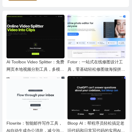
AI Toolbox Video Splitter：免费
Fotor：一站式在线修图设计工
网页本地视频分割工具，多模式
具，零基础轻松修图做海报拼图
裁切高清视频且保护隐私
文创内容
Flowrite：智能邮件写作工具，
Bloop AI：帮程序员轻松搞定老
AI自动生成办公消息，减少沟通
旧代码和日常写代码的实用AI小