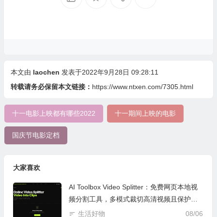
本文由
laochen
发表于2022年9月28日 09:28:11
转载请务必保留本文链接：
https://www.ntxen.com/7305.html
十一电影上映都有哪些2022
十一期间上映的电影
国庆节电影定档
大家喜欢
AI Toolbox Video Splitter：免费网页本地视
频分割工具，多模式裁切高清视频且保护隐
私
生活好物
08/06