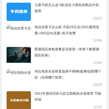
儿童牛奶怎么选 8款适合小朋友的精品牛奶
推荐
10/22
电信吉星卡怎么样 月租29元含150G通用流
量+30G定向流量+首月免费
02/06
爱康国宾体检套餐是否靠谱（简单了解爱康
国宾机构）
11/06
对比电热水壶材质选择不锈钢/玻璃/硅胶哪个
好（你用哪个材质）
04/20
2021年值得买的几款太阳能热水器推荐 节能
环保
11/10