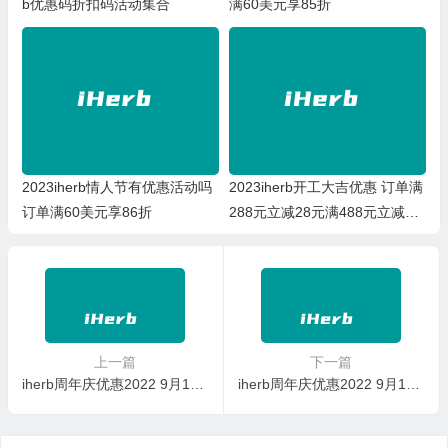
b优惠码折扣码活动集合
满60美元享85折
2023iherb情人节有优惠活动吗
2023iherb开工大吉优惠 订单满
订单满60美元享86折
288元立减28元满488元立减88
元
上一篇
下一篇
iherb周年庆优惠2022 9月13日食品家居宠物用品74折
iherb周年庆优惠2022 9月15日骨骼皮肤头发和指甲健康补剂74折