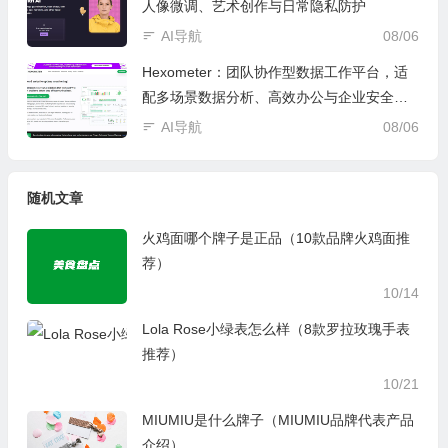
人像微调、艺术创作与日常隐私防护
AI导航
08/06
Hexometer：团队协作型数据工作平台，适
配多场景数据分析、高效办公与企业安全管
控
AI导航
08/06
随机文章
火鸡面哪个牌子是正品（10款品牌火鸡面推
荐）
10/14
Lola Rose小绿表怎么样（8款罗拉玫瑰手表
推荐）
10/21
MIUMIU是什么牌子（MIUMIU品牌代表产品
介绍）