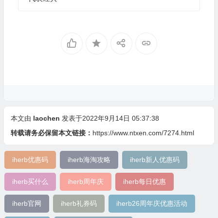
本文由
laochen
发表于2022年9月14日 05:37:38
转载请务必保留本文链接：
https://www.ntxen.com/7274.html
iherb优惠码
iherb海淘攻略
iherb新人优惠码
iherb买什么
iherb周年庆
iherb每日优惠
iherb官网
iherb礼券码
iherb26周年庆优惠活动