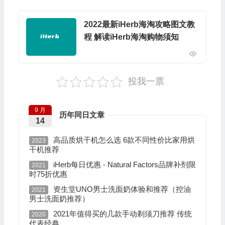
2022最新iHerb海淘攻略图文教
程 解读iHerb海淘购物须知
投我一票
9 月
历年同日文章
14
高品质烘干机怎么选 6款不同性价比家用烘
2023
干机推荐
iHerb每日优惠 - Natural Factors品牌补剂限
2021
时75折优惠
资生堂UNO男士洗面奶体验和推荐（控油
2021
男士洗面奶推荐）
2021年值得买的几款手动剃须刀推荐 传统
2020
代表经典