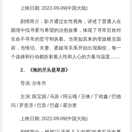
上映日期: 2022-09-09(中国大陆)
剧情简介：影片通过女性视角，讲述了普通人在
困境中找寻爱与希望的治愈故事，体现了寻常百姓对
生命不寻常的坚守和执着。当突如其来的变故横亘面
前，当情侣、夫妻、婆媳等关系开始出现裂纹，每一
个选择和行动都折射着人性和人心的力量与温度…….
2、《海的尽头是草原》
导演: 尔冬升
主演: 陈宝国 / 马苏 / 阿云嘎 / 王锵 / 丁程鑫 / 巴德
玛 / 罗意淳 / 巴音 / 巴森 / 霍尔查
上映日期: 2022-09-09(中国大陆)
剧情简介：根据“三千孤儿入内蒙”的真实历史事