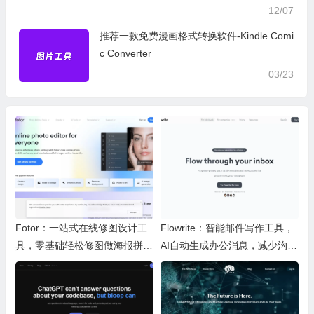
12/07
推荐一款免费漫画格式转换软件-Kindle Comi
c Converter
03/23
Fotor：一站式在线修图设计工
Flowrite：智能邮件写作工具，
具，零基础轻松修图做海报拼图
AI自动生成办公消息，减少沟通
文创内容
时间，提升办公效率