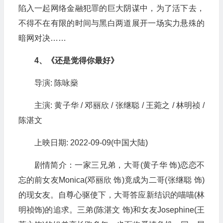
陷入一起网络金融犯罪的巨大阴谋中，为了活下去，
不得不在有限的时间与黑白两道展开一场实力悬殊的
暗网对决……
4、《还是觉得你最好》
导演: 陈咏燊
主演: 黄子华 / 邓丽欣 / 张继聪 / 王菀之 / 林明祯 /
陈湛文
上映日期: 2022-09-09(中国大陆)
剧情简介：一家三兄弟，大哥(黄子华 饰)恋恋不
忘的前女友Monica(邓丽欣 饰)竟成为二哥(张继聪 饰)
的现女友。自尊心驱使下，大哥答应新结识的喵喵(林
明祯饰)的追求。三弟(陈湛文 饰)和女友Josephine(王