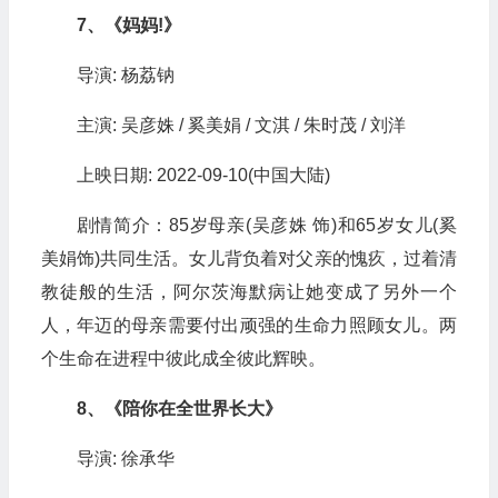
7、《妈妈!》
导演: 杨荔钠
主演: 吴彦姝 / 奚美娟 / 文淇 / 朱时茂 / 刘洋
上映日期: 2022-09-10(中国大陆)
剧情简介：85岁母亲(吴彦姝 饰)和65岁女儿(奚
美娟饰)共同生活。女儿背负着对父亲的愧疚，过着清
教徒般的生活，阿尔茨海默病让她变成了另外一个
人，年迈的母亲需要付出顽强的生命力照顾女儿。两
个生命在进程中彼此成全彼此辉映。
8、《陪你在全世界长大》
导演: 徐承华