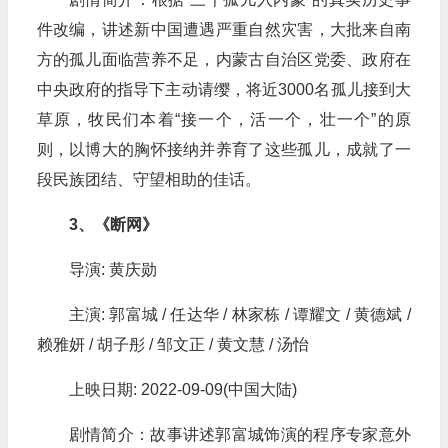
件改编，讲述新中国遭遇严重自然灾害，大批来自南
方的孤儿面临营养不足，内蒙古自治区党委、政府在
中央政府的指导下主动请缨，将近3000名孤儿接到大
草原，牧民们本着“接一个，活一个，壮一个”的原
则，以博大的胸怀接纳并养育了这些孤儿，成就了一
段民族团结、守望相助的佳话。
3、《断网》
导演: 黄庆勋
主演: 郭富城 / 任达华 / 林家栋 / 谭耀文 / 黄德斌 /
赖雅妍 / 胡子彤 / 邹文正 / 黄文慧 / 汤怡
上映日期: 2022-09-09(中国大陆)
剧情简介：故事讲述郭富城饰演的程序专家意外