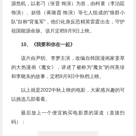
源危机，以老刁（张晋 饰演）为首，由柯童（李治廷
饰演）、妖怪（蒋璐霞 饰演）等七人组成的“狼群小
队”自称“背嵬军”，他们化身反恐精英雷霆出击，守护
祖国能源命脉。该片定档9月9日上映。
10、《我要和你在一起》
该片由尹昉、李梦主演，改编自韩国漫画家姜草
的大热漫画《魔女》，讲述了被称为“魔女”的何美珍
和李晓东的故事，定档9月9日中秋档上映。
以上就是2022中秋上映的电影，大家感兴趣的可
以挑选几部看看。
最后放上一个便宜购买电影票的渠道（直接扫
码）：