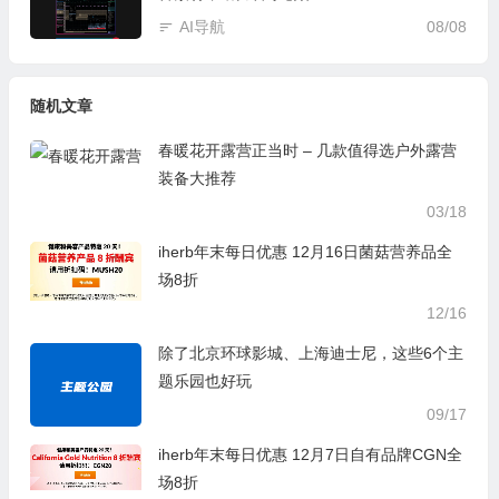
AI导航
08/08
随机文章
春暖花开露营正当时 – 几款值得选户外露营
装备大推荐
03/18
iherb年末每日优惠 12月16日菌菇营养品全
场8折
12/16
除了北京环球影城、上海迪士尼，这些6个主
题乐园也好玩
09/17
iherb年末每日优惠 12月7日自有品牌CGN全
场8折