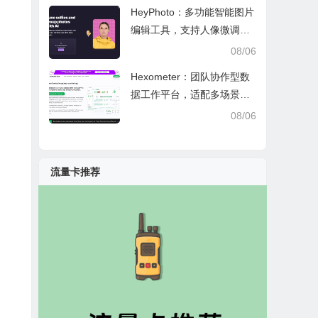
HeyPhoto：多功能智能图片
编辑工具，支持人像微调、
艺术创作与日常隐私防护
08/06
Hexometer：团队协作型数
据工作平台，适配多场景数
据分析、高效办公与企业安
08/06
全管控
流量卡推荐