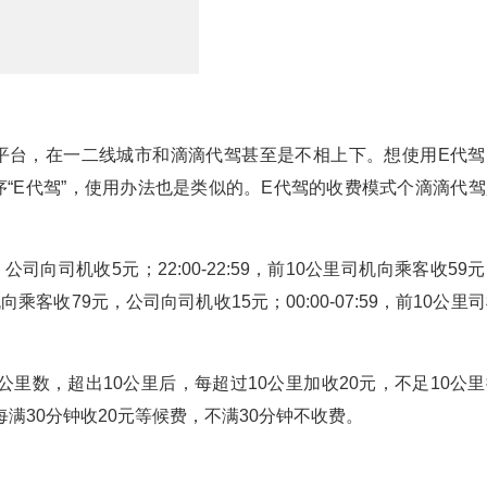
平台，在一二线城市和滴滴代驾甚至是不相上下。想使用E代驾
序“E代驾”，使用办法也是类似的。E代驾的收费模式个滴滴代驾
元，公司向司机收5元；22:00-22:59，前10公里司机向乘客收59
机向乘客收79元，公司向司机收15元；00:00-07:59，前10公里
里数，超出10公里后，每超过10公里加收20元，不足10公里
满30分钟收20元等候费，不满30分钟不收费。