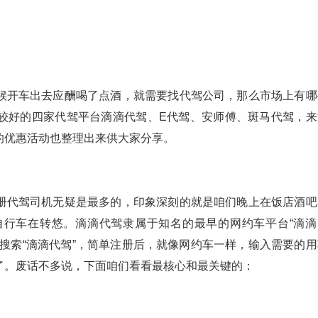
候开车出去应酬喝了点酒，就需要找代驾公司，那么市场上有哪
较好的四家代驾平台滴滴代驾、E代驾、安师傅、斑马代驾，来
的优惠活动也整理出来供大家分享。
册代驾司机无疑是最多的，印象深刻的就是咱们晚上在饭店酒吧
自行车在转悠。滴滴代驾隶属于知名的最早的网约车平台“滴滴
搜索“滴滴代驾”，简单注册后，就像网约车一样，输入需要的用
了。废话不多说，下面咱们看看最核心和最关键的：