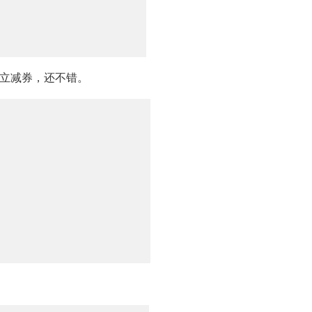
换立减券，还不错。