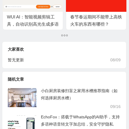
WUI AI：智能视频剪辑工
春节春运期间不能带上高铁
具，自动识别高光生成多语
火车的东西有哪些？
言字幕，让长视频轻松变身
爆款短视频
大家喜欢
暂无更新
08/09
随机文章
小白厨房装修扫盲之家用水槽推荐指南（如
何选择厨房水槽）
09/16
EchoFox：搭载于WhatsApp的AI助手，支持
多语种语音转文字加总结，安全守护隐私