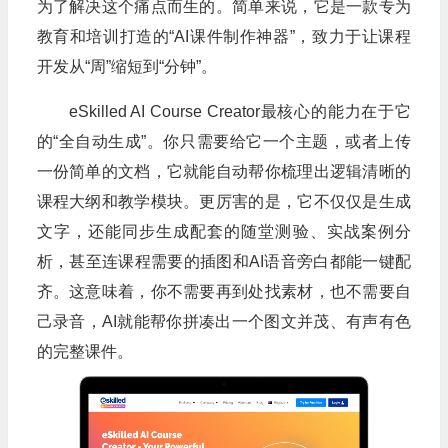
为了解决这个痛点而生的。简单来说，它是一款专为
教育和培训打造的“AI课件制作神器”，致力于让课程
开发从“周”缩短到“分钟”。
eSkilled AI Course Creator最核心的能力在于它
的“全自动生成”。你只需要给它一个主题，或者上传
一份简单的文档，它就能自动帮你梳理出逻辑清晰的
课程大纲和教学模块。更厉害的是，它不仅仅是生成
文字，还能同步生成配套的随堂测验、实战案例分
析，甚至连课程需要的插图和AI语音旁白都能一键配
齐。这意味着，你不需要再到处找素材，也不需要自
己录音，AI就能帮你拼凑出一个图文并茂、有声有色
的完整课件。