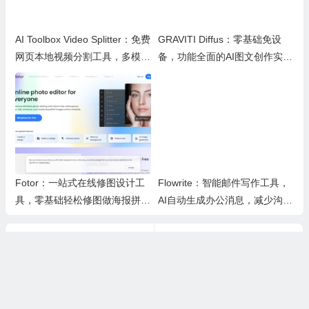
AI Toolbox Video Splitter：免费
GRAVITI Diffus：零基础免设
网页本地视频分割工具，多模式
备，功能全面的AI图文创作实用
裁切高清视频且保护隐私
平台
Fotor：一站式在线修图设计工
Flowrite：智能邮件写作工具，
具，零基础轻松修图做海报拼图
AI自动生成办公消息，减少沟通
文创内容
时间，提升办公效率
上一篇
下一篇