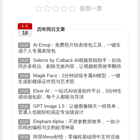
投我一票
4 月
历年同日文章
18
AI Emoji：免费照片转表情包工具，一键生
2026
成个人专属表情包
Selects by Cutback AI视频剪辑助手：自动
2026
同步多机位、剔除无效内容，让视频粗剪效率翻倍
Magik Face：2分钟训练专属AI模型，一键
2026
生成影楼级证件照与艺术照
Elser AI：一站式AI动漫创作平台，3分钟生
2026
成动漫短剧，每个人都能当导演
GPT Image 1.5：让修图像聊天一样简单，
2026
普通人也能轻松搞定专业级设计
Elephant Alpha：不拼参数拼效率，一款小
2026
而精的编程与文档处理神器
阿里Meoo秒悟：零编程基础用中文对话做
2026