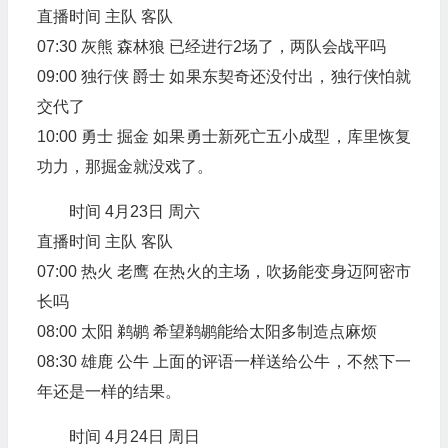
直播时间 主队 客队
07:30 灰熊 森林狼 已经进行2场了，两队会战平吗
09:00 独行侠 爵士 如果东契奇还没付出，独行侠怕就
交代了
10:00 勇士 掘金 如果勇士新死亡五小成型，库里恢复
功力，那掘金就没戏了。
时间 4月23日 周六
直播时间 主队 客队
07:00 热火 老鹰 在热火的主场，吹扬能变身迈阿密市
长吗
08:00 太阳 鹈鹕 希望鹈鹕能给太阳多制造点麻烦
08:30 雄鹿 公牛 上面的评语一样送给公牛，不然下一
年还是一样的结果。
时间 4月24日 周日