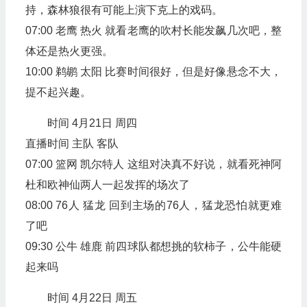
持，森林狼很有可能上演下克上的戏码。
07:00 老鹰 热火 就看老鹰的吹村长能发飙几次吧，整
体还是热火更强。
10:00 鹈鹕 太阳 比赛时间很好，但是好像悬念不大，
提不起兴趣。
时间 4月21日 周四
直播时间 主队 客队
07:00 篮网 凯尔特人 这组对决真不好说，就看死神阿
杜和欧神仙两人一起发挥的场次了
08:00 76人 猛龙 回到主场的76人，猛龙恐怕就更难
了吧
09:30 公牛 雄鹿 前四球队都想挑的软柿子，公牛能硬
起来吗
时间 4月22日 周五