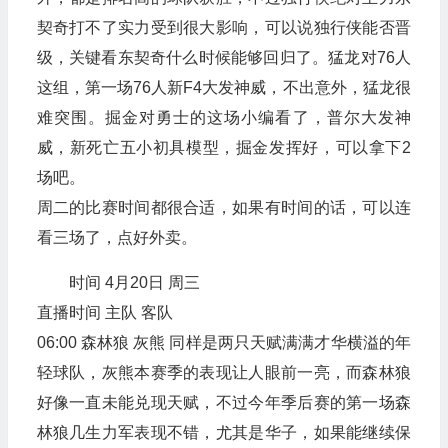
契奇打不了实力受到很大影响，可以说独行侠能否晋
级，关键看东契奇什么时候能够回归了。猛龙对76人
这组，第一场76人新F4大发神威，不出意外，猛龙很
难突围。掘金对勇士的这场小编看了，普尔大发神
威，新死亡五小初具模型，掘金发挥好，可以拿下2
场吧。
周二的比赛时间都很合适，如果有时间的话，可以连
看三场了，点好外卖。
时间 4月20日 周三
直播时间 主队 客队
06:00 森林狼 灰熊 同样是两只天赋满满才华横溢的年
轻球队，灰熊本赛季的表现让人眼前一亮，而森林狼
好像一直未能兑现天赋，不过今年季后赛的第一场森
林狼几生力军表现不错，尤其是华子，如果能继续保