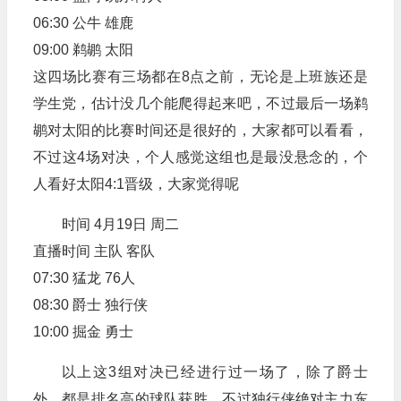
06:30 公牛 雄鹿
09:00 鹈鹕 太阳
这四场比赛有三场都在8点之前，无论是上班族还是
学生党，估计没几个能爬得起来吧，不过最后一场鹈
鹕对太阳的比赛时间还是很好的，大家都可以看看，
不过这4场对决，个人感觉这组也是最没悬念的，个
人看好太阳4:1晋级，大家觉得呢
时间 4月19日 周二
直播时间 主队 客队
07:30 猛龙 76人
08:30 爵士 独行侠
10:00 掘金 勇士
以上这3组对决已经进行过一场了，除了爵士
外，都是排名高的球队获胜，不过独行侠绝对主力东