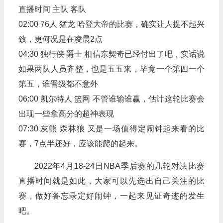
直播时间 主队 客队
02:00 76人 猛龙 哈登大帝的比赛，确实让人提不起兴
致，更何况是在凌晨2点
04:30 独行侠 爵士 相信东契奇已经付出了吧，实话说
如果两队人员齐整，也是五五来，毕竟一个第四一个
第五，谁晋级都不意外
06:00 凯尔特人 篮网 不管谁输谁赢，估计这轮比赛会
出现一些拿高分的超神表现
07:30 灰熊 森林狼 又是一场值得定闹钟起来看的比
赛，7点半还好，应该能爬的起来。
2022年4月18-24日NBA季后赛的几轮对决比赛
直播时间就是如此，大家可以先选出自己关注的比
赛，做好备忘录定好闹钟，一起来见证奇迹的发生
吧。