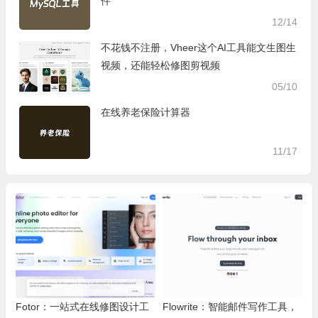
件
12/14
不花钱不注册，Vheer这个AI工具能文生图生
视频，还能轻松修图剪视频
05/10
在线养老保险计算器
11/17
Fotor：一站式在线修图设计工
Flowrite：智能邮件写作工具，