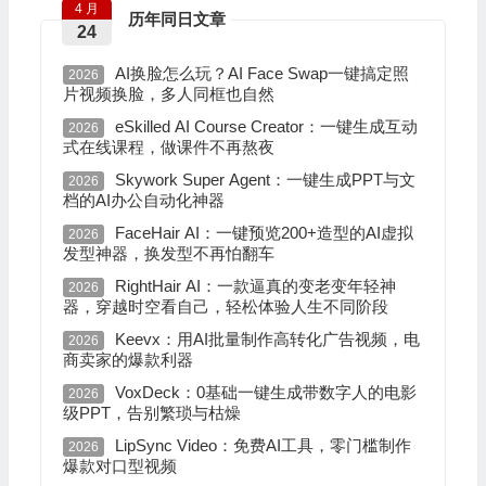
4 月
历年同日文章
24
AI换脸怎么玩？AI Face Swap一键搞定照
2026
片视频换脸，多人同框也自然
eSkilled AI Course Creator：一键生成互动
2026
式在线课程，做课件不再熬夜
Skywork Super Agent：一键生成PPT与文
2026
档的AI办公自动化神器
FaceHair AI：一键预览200+造型的AI虚拟
2026
发型神器，换发型不再怕翻车
RightHair AI：一款逼真的变老变年轻神
2026
器，穿越时空看自己，轻松体验人生不同阶段
Keevx：用AI批量制作高转化广告视频，电
2026
商卖家的爆款利器
VoxDeck：0基础一键生成带数字人的电影
2026
级PPT，告别繁琐与枯燥
LipSync Video：免费AI工具，零门槛制作
2026
爆款对口型视频