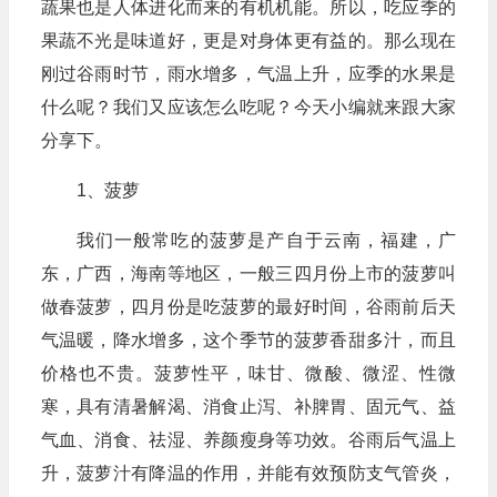
蔬果也是人体进化而来的有机机能。所以，吃应季的
果蔬不光是味道好，更是对身体更有益的。那么现在
刚过谷雨时节，雨水增多，气温上升，应季的水果是
什么呢？我们又应该怎么吃呢？今天小编就来跟大家
分享下。
1、菠萝
我们一般常吃的菠萝是产自于云南，福建，广
东，广西，海南等地区，一般三四月份上市的菠萝叫
做春菠萝，四月份是吃菠萝的最好时间，谷雨前后天
气温暖，降水增多，这个季节的菠萝香甜多汁，而且
价格也不贵。菠萝性平，味甘、微酸、微涩、性微
寒，具有清暑解渴、消食止泻、补脾胃、固元气、益
气血、消食、祛湿、养颜瘦身等功效。谷雨后气温上
升，菠萝汁有降温的作用，并能有效预防支气管炎，