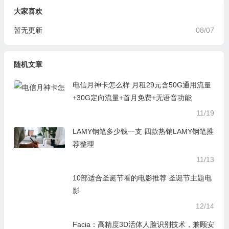
大家喜欢
暂无更新
08/07
随机文章
电信月神卡怎么样 月租29元含50G通用流量
+30G定向流量+首月免费+无语音功能
11/19
LAMY钢笔多少钱一支 四款热销LAMY钢笔推
荐整理
11/13
10部适合圣诞节看的电影推荐 圣诞节主题电
影
12/14
Facia：高精度3D活体人脸识别技术，兼顾安