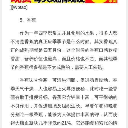
][/wptao]
5、香蕉
作为一年四季都常见并且食用的水果，很多人都
不清楚香蕉的真正应季季节是什么时候。其实香蕉真
正的成熟期就是四五月份，这个时候的香蕉口感软糯
香甜，营养价值也最高，而且价格也不贵。而其他季
节的香蕉很多都是不太成熟的，需要人工催熟。
香蕉味甘性寒，可清热润肠，促进肠胃蠕动。春
季天气干燥，人也容易上火导致便秘，此时吃一些香
蕉有助于排便通畅。香蕉它含钾量丰富，可平衡钠的
不良作用，并促进细胞及组织生长。早餐午餐和晚餐
分别吃一根香蕉，能够为人体提供丰富的钾，从而使
得大脑血凝块几率降低约21%。它还能缓和紧张的情