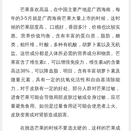
芒果喜欢高温，在中国主要产地是广西海南，每
年的3-5月就是广西海南芒果大量上市的时候，这时
候的芒果甜度高， 口感好，香甜多汁，价格也比较实
惠。营养价值均衡，含有丰富的蛋白质，脂肪，糖
类，粗纤维，叶酸，多种有机酸，胡萝卜素以及无机
盐。这些成分都是人体所必需的营养成分和物质。芒
果富含了维生素c，可以增强免疫力，维生素a的含量
高达38%，可以降血脂，明目，含有丰富胡萝卜素及
微量元素，具有一定的抗氧化活性和自由基清除能
力，对于皮肤有一定的好处。部分人群对芒果过敏，
进食芒果可能会导致局部皮肤过敏或全身过敏，应尽
量避免食用。如但是过量食用还可能会使患者上火、
皮肤变黄或对肾脏造成损害。
在挑选芒果的时候不要选太硬的，这样的芒果成