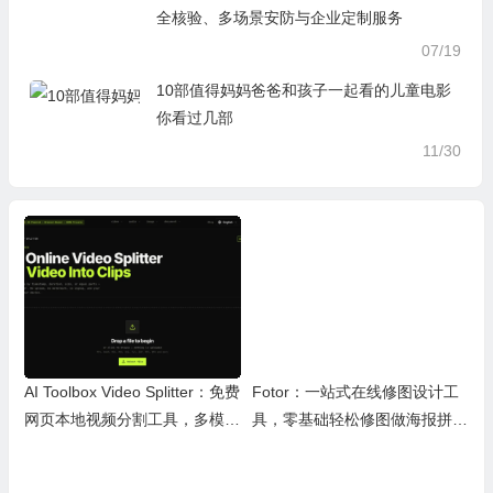
全核验、多场景安防与企业定制服务
07/19
10部值得妈妈爸爸和孩子一起看的儿童电影
你看过几部
11/30
AI Toolbox Video Splitter：免费
Fotor：一站式在线修图设计工
网页本地视频分割工具，多模式
具，零基础轻松修图做海报拼图
裁切高清视频且保护隐私
文创内容