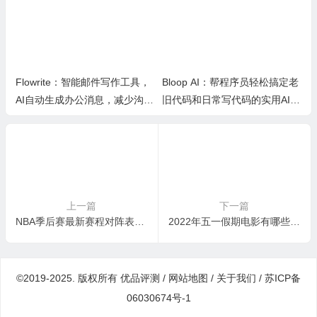
Flowrite：智能邮件写作工具，
Bloop AI：帮程序员轻松搞定老
AI自动生成办公消息，减少沟通
旧代码和日常写代码的实用AI小
时间，提升办公效率
工具
上一篇
下一篇
NBA季后赛最新赛程对阵表直播时间2022（4月18-24日）
2022年五一假期电影有哪些 多部动画片电影上映
©2019-2025. 版权所有
优品评测
/
网站地图
/
关于我们
/
苏ICP备
06030674号-1