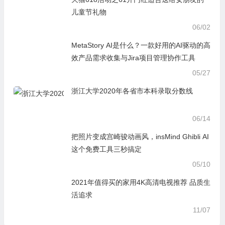
儿童节礼物
06/02
MetaStory AI是什么？一款好用的AI驱动的高
效产品需求收集与Jira项目管理协作工具
05/27
浙江大学2020年各省市本科录取分数线
06/14
把照片变成宫崎骏动画风，insMind Ghibli AI
这个免费工具三秒搞定
05/10
2021年值得买的家用4K高清电视推荐 品质生
活追求
11/07