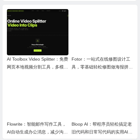
AI Toolbox Video Splitter：免费
Fotor：一站式在线修图设计工
网页本地视频分割工具，多模式
具，零基础轻松修图做海报拼图
裁切高清视频且保护隐私
文创内容
Flowrite：智能邮件写作工具，
Bloop AI：帮程序员轻松搞定老
AI自动生成办公消息，减少沟通
旧代码和日常写代码的实用AI小
时间，提升办公效率
工具