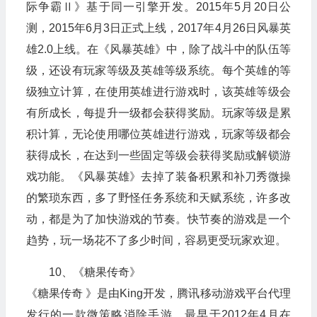
际争霸Ⅱ》基于同一引擎开发。2015年5月20日公
测，2015年6月3日正式上线，2017年4月26日风暴英
雄2.0上线。在《风暴英雄》中，除了战斗中的队伍等
级，还设有玩家等级及英雄等级系统。每个英雄的等
级独立计算，在使用英雄进行游戏时，该英雄等级会
有所成长，每提升一级都会获得奖励。玩家等级是累
积计算，无论使用哪位英雄进行游戏，玩家等级都会
获得成长，在达到一些固定等级会获得奖励或解锁游
戏功能。《风暴英雄》去掉了装备积累和补刀秀微操
的繁琐东西，多了野怪任务系统和天赋系统，许多改
动，都是为了加快游戏的节奏。快节奏的游戏是一个
趋势，玩一场花不了多少时间，容易更受玩家欢迎。
10、《糖果传奇》
《糖果传奇 》是由King开发，腾讯移动游戏平台代理
发行的一款微策略消除手游，最早于2012年4月在