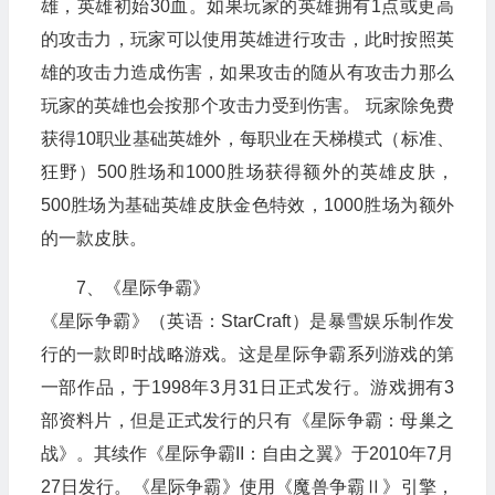
雄，英雄初始30血。如果玩家的英雄拥有1点或更高
的攻击力，玩家可以使用英雄进行攻击，此时按照英
雄的攻击力造成伤害，如果攻击的随从有攻击力那么
玩家的英雄也会按那个攻击力受到伤害。 玩家除免费
获得10职业基础英雄外，每职业在天梯模式（标准、
狂野）500胜场和1000胜场获得额外的英雄皮肤，
500胜场为基础英雄皮肤金色特效，1000胜场为额外
的一款皮肤。
7、《星际争霸》
《星际争霸》（英语：StarCraft）是暴雪娱乐制作发
行的一款即时战略游戏。这是星际争霸系列游戏的第
一部作品，于1998年3月31日正式发行。游戏拥有3
部资料片，但是正式发行的只有《星际争霸：母巢之
战》。其续作《星际争霸II：自由之翼》于2010年7月
27日发行。《星际争霸》使用《魔兽争霸Ⅱ》引擎，