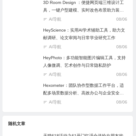
3D Room Design ：便捷网页端三维设计工
具，一键户型建模、实时改色布景助力装修
设计
AI导航
08/06
HeyScience：实用AI学术辅助工具，助力文
献调研、论文审阅与日常学业研究工作
AI导航
08/06
HeyPhoto：多功能智能图片编辑工具，支持
人像微调、艺术创作与日常隐私防护
AI导航
08/06
Hexometer：团队协作型数据工作平台，适
配多场景数据分析、高效办公与企业安全管
控
AI导航
08/06
随机文章
天猫618活动之61开门红适合送给女朋友的