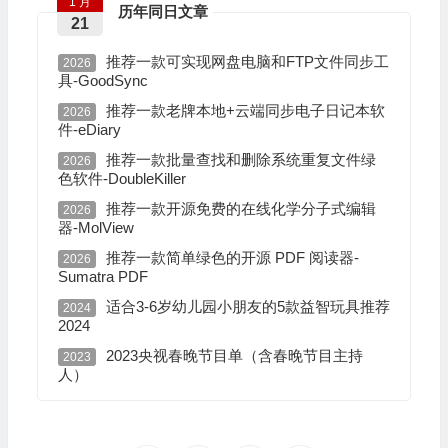
1 月
历年同日文章
21
推荐一款可实现网盘电脑和FTP文件同步工
2026
具-GoodSync
推荐一款老牌本地+云端同步电子日记本软
2026
件-eDiary
推荐一款批量查找和删除系统重复文件绿
2026
色软件-DoubleKiller
推荐一款开源免费的在线化学分子式编辑
2026
器-MolView
推荐一款简单绿色的开源 PDF 阅读器-
2026
Sumatra PDF
适合3-6岁幼儿园小朋友的5款益智玩具推荐
2024
2024
2023央视春晚节目单（含春晚节目主持
2023
人）