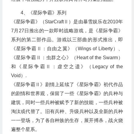
4、《星际争霸》系列
《星际争霸》（StarCraftⅡ）是由暴雪娱乐在2010年
7月27日推出的一款即时战略游戏，是《星际争霸》
系列的第二部作品。游戏以三部曲的形式推出，即
《星际争霸Ⅱ：自由之翼》（Wings of Liberty）、
《星际争霸Ⅱ：虫群之心》（Heart of the Swarm）
和《星际争霸Ⅱ：虚空之遗》（Legacy of the
Void）.
《星际争霸Ⅱ》剧情上延续了《星际争霸》初代作品
的剧情和世界观，保留了一些《星际争霸》的兵种与
建筑，同时一些兵种被赋予了新的技能，一些兵种被
淘汰或代替了。旧有兵种、升级兵种以及全新的兵种
一一登场，为了各自种族的生存，展开搏杀，战火烧
遍整个星系。