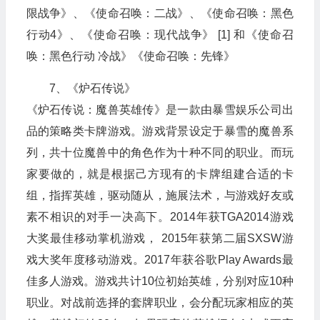
限战争》、《使命召唤：二战》、《使命召唤：黑色
行动4》、《使命召唤：现代战争》 [1] 和《使命召
唤：黑色行动 冷战》《使命召唤：先锋》
7、《炉石传说》
《炉石传说：魔兽英雄传》是一款由暴雪娱乐公司出
品的策略类卡牌游戏。游戏背景设定于暴雪的魔兽系
列，共十位魔兽中的角色作为十种不同的职业。而玩
家要做的，就是根据己方现有的卡牌组建合适的卡
组，指挥英雄，驱动随从，施展法术，与游戏好友或
素不相识的对手一决高下。2014年获TGA2014游戏
大奖最佳移动掌机游戏， 2015年获第二届SXSW游
戏大奖年度移动游戏。2017年获谷歌Play Awards最
佳多人游戏。游戏共计10位初始英雄，分别对应10种
职业。对战前选择的套牌职业，会分配玩家相应的英