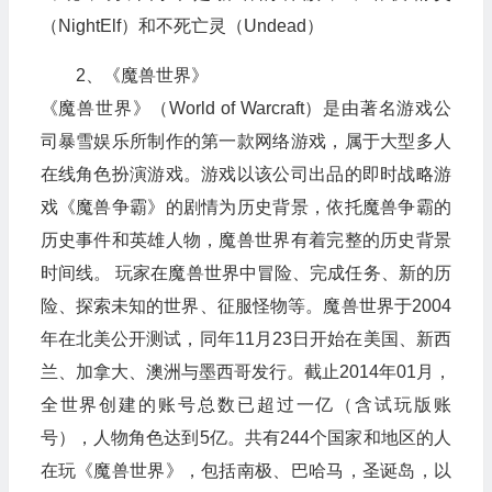
（NightElf）和不死亡灵（Undead）
2、《魔兽世界》
《魔兽世界》（World of Warcraft）是由著名游戏公
司暴雪娱乐所制作的第一款网络游戏，属于大型多人
在线角色扮演游戏。游戏以该公司出品的即时战略游
戏《魔兽争霸》的剧情为历史背景，依托魔兽争霸的
历史事件和英雄人物，魔兽世界有着完整的历史背景
时间线。 玩家在魔兽世界中冒险、完成任务、新的历
险、探索未知的世界、征服怪物等。魔兽世界于2004
年在北美公开测试，同年11月23日开始在美国、新西
兰、加拿大、澳洲与墨西哥发行。截止2014年01月，
全世界创建的账号总数已超过一亿（含试玩版账
号），人物角色达到5亿。共有244个国家和地区的人
在玩《魔兽世界》，包括南极、巴哈马，圣诞岛，以