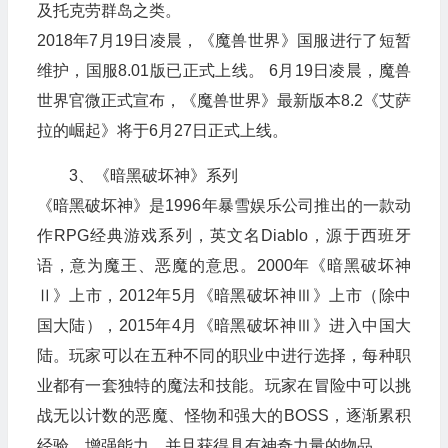
及托克劳群岛之类。
2018年7月19日凌晨，《魔兽世界》国服进行了短暂
维护，国服8.01版已正式上线。 6月19日凌晨，魔兽
世界官微正式宣布，《魔兽世界》最新版本8.2《艾萨
拉的崛起》将于6月27日正式上线。
3、《暗黑破坏神》系列
《暗黑破坏神》是1996年暴雪娱乐公司推出的一款动
作RPG经典游戏系列，英文名Diablo，源于西班牙
语，意为魔王、恶魔的意思。2000年《暗黑破坏神
Ⅱ》上市，2012年5月《暗黑破坏神Ⅲ》上市（除中
国大陆），2015年4月《暗黑破坏神Ⅲ》进入中国大
陆。玩家可以在五种不同的职业中进行选择，每种职
业都有一套独特的魔法和技能。玩家在冒险中可以挑
战无以计数的恶魔、怪物和强大的BOSS，逐渐累积
经验，增强能力，并且获得具有神奇力量的物品。