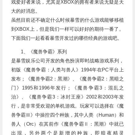
戏爱好者来说，尤其是XBOX的拥有者来说无疑是天
大的好消息。
虽然目前还不确定什么时候暴雪的什么游戏能够移植
到XBOX上，但是我们一样可以好好的期待一番了。
下面我们一起看看暴雪开发过的哪些经典的游戏吧。
1、《魔兽争霸》系列
是暴雪娱乐公司开发的角色扮演即时战略游戏系列，
初版《魔兽争霸：人类与兽人》1994年在PC平台上
发布；《魔兽争霸2：黑潮》、《魔兽争霸2：黑暗之
门》1995和1996年发行；《魔兽争霸3：混乱之
治》、《魔兽争霸3：冰封王座》2002和2003年发
行，是非常受欢迎的单机游戏。玩家可以选择在《魔
兽争霸Ⅲ》中操控四个种族，其中人类（Human）和
兽人（Orc）在其前作《魔兽争霸Ⅱ：黑潮》中就已
出现，另外两个是新增的种族，即暗夜精灵