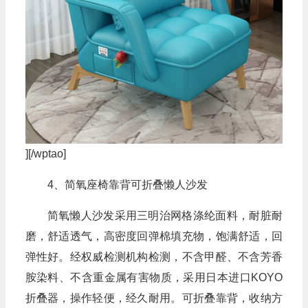
][/wptao]
4、简氧座椅靠背可折叠懒人沙发
简氧懒人沙发采用三明治网格涤纶面料，耐脏耐
磨，舒适透气，高密度回弹棉填充物，饱满舒适，回
弹性好。经权威检测机构检测，不含甲醛、不含芳香
胺染料、不含重金属有害物质，采用日本进口KOYO
折叠器，操作轻便，经久耐用。可折叠靠背，收纳方