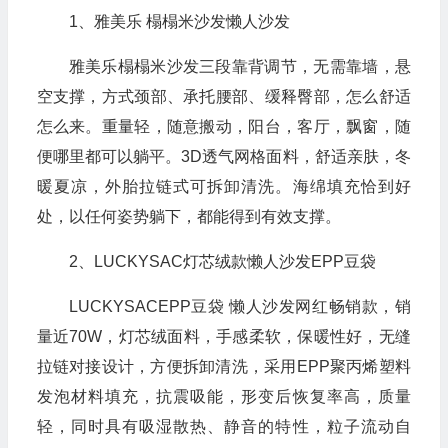
1、雅美乐 榻榻米沙发懒人沙发
雅美乐榻榻米沙发三段靠背调节，无需靠墙，悬
空支撑，方式颈部、承托腰部、缓释臀部，怎么舒适
怎么来。重量轻，随意搬动，阳台，客厅，飘窗，随
便哪里都可以躺平。3D透气网格面料，舒适亲肤，冬
暖夏凉，外胎拉链式可拆卸清洗。海绵填充恰到好
处，以任何姿势躺下，都能得到有效支撑。
2、LUCKYSAC灯芯绒款懒人沙发EPP豆袋
LUCKYSACEPP豆袋 懒人沙发网红畅销款，销
量近70W，灯芯绒面料，手感柔软，保暖性好，无缝
拉链对接设计，方便拆卸清洗，采用EPP聚丙烯塑料
发泡材料填充，抗震吸能，形变后恢复率高，质量
轻，同时具有吸湿散热、静音的特性，粒子流动自