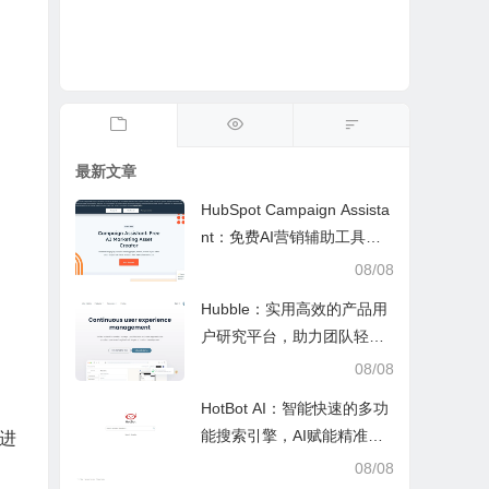
最新文章
HubSpot Campaign Assista
nt：免费AI营销辅助工具，
快速写文案提效优化营销工
08/08
作
Hubble：实用高效的产品用
户研究平台，助力团队轻松
调研优化产品
08/08
HotBot AI：智能快速的多功
能搜索引擎，AI赋能精准检
进
索，适配日常多场景
08/08