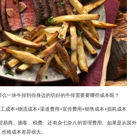
那么一块牛排到你身边的切好的牛排需要要哪些成本呢？
工成本+物流成本+渠道费用+宣传费用+销售成本+损耗成本
贸易商、掮客、税费、还有杂七杂八的管理费用。如果是从国外
，价格成本差异很大。