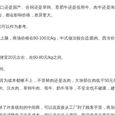
进口还是国产、谷饲还是草饲、育肥牛还是役用牛、肉牛还是淘
肉，都会影响价格，差异更大。
们可以作为参考。
脑，商场价格在80-100元/kg，中式做法较合适;眼肉、西冷
20元左右，在60-80元/kg之间。
之间。
为成本都够不上，不管鲜肉还是冻肉，大块部位肉低于50元/k
的、注水肉、草饲牛肉、母牛、奶牛等等，不安全也不健康，建
掉了许多级别的中间商，可以说直接从工厂到了顾客手里，再加