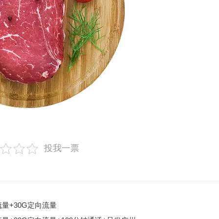
投我一票
流量+30G定向流量