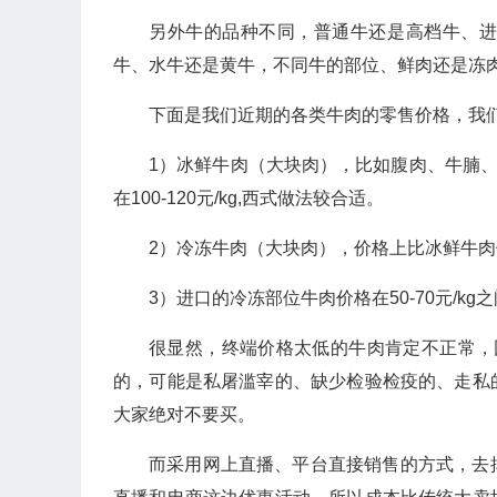
另外牛的品种不同，普通牛还是高档牛、
牛、水牛还是黄牛，不同牛的部位、鲜肉还是冻
下面是我们近期的各类牛肉的零售价格，我
1）冰鲜牛肉（大块肉），比如腹肉、牛腩、上
在100-120元/kg,西式做法较合适。
2）冷冻牛肉（大块肉），价格上比冰鲜牛肉便宜
3）进口的冷冻部位牛肉价格在50-70元/kg
很显然，终端价格太低的牛肉肯定不正常，因
的，可能是私屠滥宰的、缺少检验检疫的、走私
大家绝对不要买。
而采用网上直播、平台直接销售的方式，去