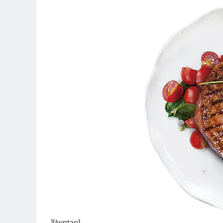
][/wptao]