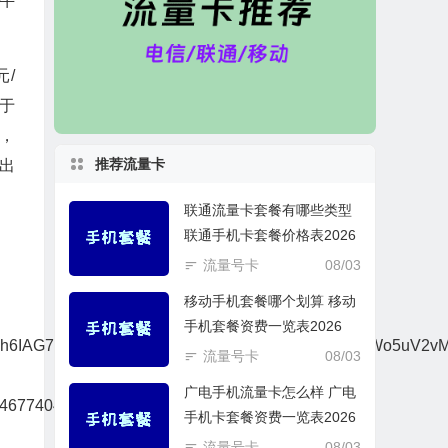
牛
元/
于
，
推荐流量卡
出
联通流量卡套餐有哪些类型
联通手机卡套餐价格表2026
流量号卡
08/03
移动手机套餐哪个划算 移动
手机套餐资费一览表2026
7MVcHSqI2WxJipVklWjOntkABrY3GBQkbKyWo5uV2vM2bxi2I2
流量号卡
08/03
广电手机流量卡怎么样 广电
64677404266&src=smyx_wptao&mt=1"
手机卡套餐资费一览表2026
流量号卡
08/03