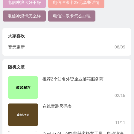
电信冲浪卡好不好
电信冲浪卡29元套餐详情
电信冲浪卡怎么样
电信冲浪卡怎么办理
大家喜欢
暂无更新
08/09
随机文章
推荐2个知名外贸企业邮箱服务商
02/15
在线童装尺码表
11/11
Double AI：AI智能获客拓客工具，自动清洗