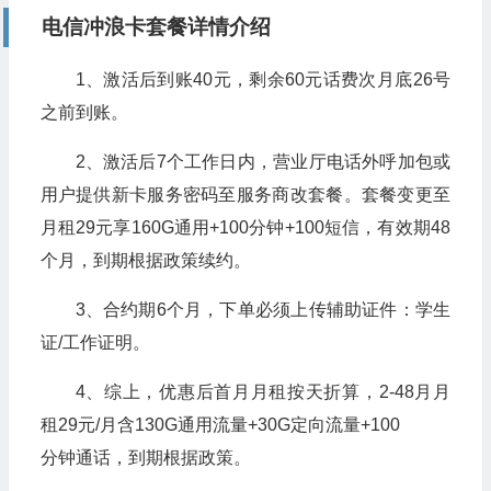
电信冲浪卡套餐详情介绍
1、激活后到账40元，剩余60元话费次月底26号
之前到账。
2、激活后7个工作日内，营业厅电话外呼加包或
用户提供新卡服务密码至服务商改套餐。套餐变更至
月租29元享160G通用+100分钟+100短信，有效期48
个月，到期根据政策续约。
3、合约期6个月，下单必须上传辅助证件：学生
证/工作证明。
4、综上，优惠后首月月租按天折算，2-48月月
租29元/月含130G通用流量+30G定向流量+100
分钟通话，到期根据政策。