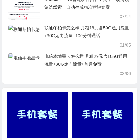
筛选线索，自动生成精准营销文案
07/14
联通冬柏卡怎么样 月租19元含50G通用流量
+30G定向流量+100分钟通话
01/05
电信本地星卡怎么样 月租29元含105G通用
流量+30G定向流量+首月免费
02/06