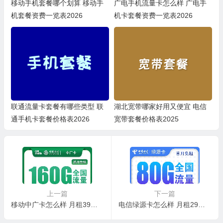
移动手机套餐哪个划算 移动手
广电手机流量卡怎么样 广电手
机套餐资费一览表2026
机卡套餐资费一览表2026
联通流量卡套餐有哪些类型 联
湖北宽带哪家好用又便宜 电信
通手机卡套餐价格表2026
宽带套餐价格表2025
上一篇
下一篇
移动中广卡怎么样 月租39元含130G通用流量+30G定向流量+首月免费+只发广东
电信绿源卡怎么样 月租29元含50G通用流量+30G定向流量+首月免费