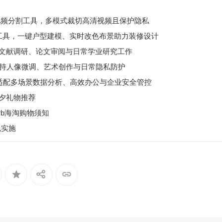
：免费网页本地视频分割工具，多模式裁切高清视频且保护隐私
三维设计工具，一键户型建模、实时改色布景助力装修设计
，助力文献调研、论文审阅与日常学业研究工作
，支持人像微调、艺术创作与日常隐私防护
台，适配多场景数据分析、高效办公与企业安全管控
夕礼物推荐
erb海淘购物须知
规实施