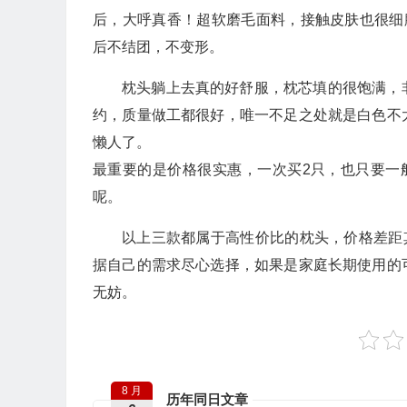
后，大呼真香！超软磨毛面料，接触皮肤也很细
后不结团，不变形。
枕头躺上去真的好舒服，枕芯填的很饱满，
约，质量做工都很好，唯一不足之处就是白色不
懒人了。
最重要的是价格很实惠，一次买2只，也只要一
呢。
以上三款都属于高性价比的枕头，价格差距
据自己的需求尽心选择，如果是家庭长期使用的
无妨。
8 月
历年同日文章