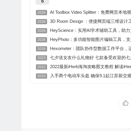
6
AI Toolbox Video Splitter
2026
3D Room Design ：便捷网页端
2026
HeyScience：实用AI学术辅助工具
2026
HeyPhoto：多功能智能图片编辑工具
2026
Hexometer：团队协作型数据工作平
2026
七夕送女友什么礼物好 七款备受欢迎的七
2023
2022最新iHerb海淘攻略图文教程 解读iH
2022
入手两个电动车头盔 确保9.1起江苏新交
2020