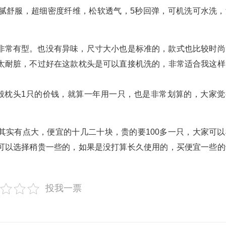
腻舒服，超细密度纤维，松软透气，5秒回弹，可机洗可水洗，
非常有型。也没有异味，尺寸大小也是标准的，款式也比较时尚
太耐脏，不过好在这款枕头是可以直接机洗的，非常适合我这样
般枕头1只的价钱，就算一年用一只，也是非常划算的，大家觉
其实有点大，便宜的十几二十块，贵的要100多一只，大家可以
可以选择稍贵一些的，如果是没打算长久使用的，买便宜一些的
投我一票