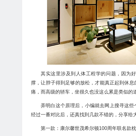
其实这里涉及到人体工程学的问题，因为
撑，让脖子得到足够的放松，才能真正起到休息
痛，而高级的轿车，坐很久也没这么累是类似的
弄明白这个原理后，小编就去网上搜寻这些
经过一番对比后，还真找到几款不错的，分享给
第一款：康尔馨世茂希尔顿100周年联名款