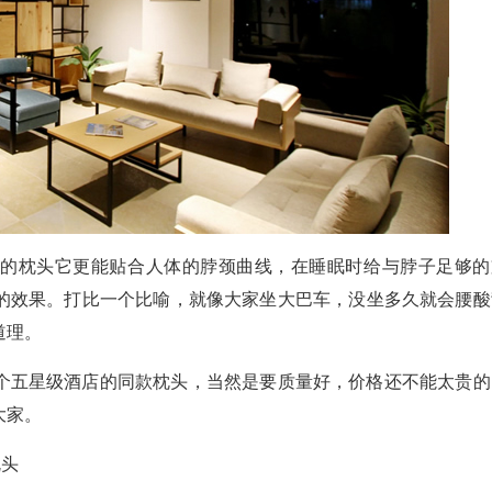
好的枕头它更能贴合人体的脖颈曲线，在睡眠时给与脖子足够的
的效果。打比一个比喻，就像大家坐大巴车，没坐多久就会腰酸
道理。
个五星级酒店的同款枕头，当然是要质量好，价格还不能太贵的
大家。
枕头