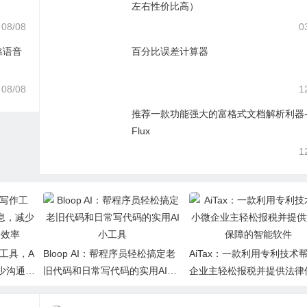
左右性价比高）
08/08
0
靠语音
百分比误差计算器
08/08
1
推荐一款功能强大的富格式文档解析利器-
Flux
1
作工具，A
Bloop AI：帮程序员轻松搞定老
AiTax：一款利用专利技术
少沟通时
旧代码和日常写代码的实用AI小
企业主轻松报税并提供法律
工具
的智能软件