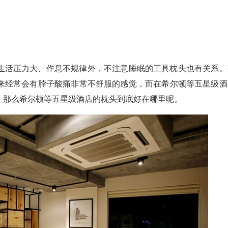
生活压力大、作息不规律外，不注意睡眠的工具枕头也有关系。
来经常会有脖子酸痛非常不舒服的感觉，而在希尔顿等五星级酒
，那么希尔顿等五星级酒店的枕头到底好在哪里呢。