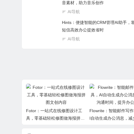
音素材，助力音乐创作
AI导航
Hints：便捷智能的CRM管理AI助手，
短信高效办公提效省时
AI导航
Fotor：一站式在线修图设计工
Flowrite：智能邮件写
具，零基础轻松修图做海报拼图
I自动生成办公消息，减
文创内容
间，提升办公效率