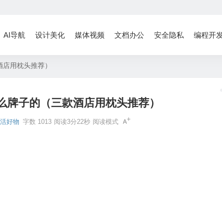
AI导航
设计美化
媒体视频
文档办公
安全隐私
编程开
酒店用枕头推荐）
么牌子的（三款酒店用枕头推荐）
生活好物
字数 1013
阅读3分22秒
阅读模式