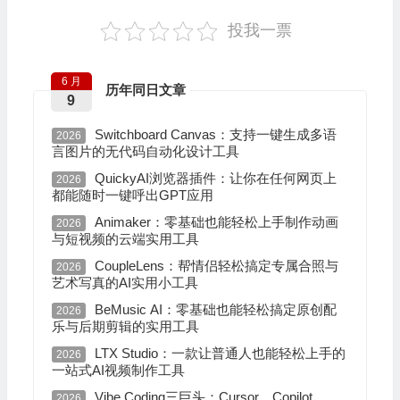
投我一票
6 月
历年同日文章
9
Switchboard Canvas：支持一键生成多语
2026
言图片的无代码自动化设计工具
QuickyAI浏览器插件：让你在任何网页上
2026
都能随时一键呼出GPT应用
Animaker：零基础也能轻松上手制作动画
2026
与短视频的云端实用工具
CoupleLens：帮情侣轻松搞定专属合照与
2026
艺术写真的AI实用小工具
BeMusic AI：零基础也能轻松搞定原创配
2026
乐与后期剪辑的实用工具
LTX Studio：一款让普通人也能轻松上手的
2026
一站式AI视频制作工具
Vibe Coding三巨头：Cursor、Copilot、
2026