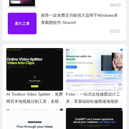
04/19
推荐一款免费且功能强大适用于Windows录
屏截图软件-ShareX
01/17
AI Toolbox Video Splitter：免费
Fotor：一站式在线修图设计工
网页本地视频分割工具，多模式
具，零基础轻松修图做海报拼图
裁切高清视频且保护隐私
文创内容