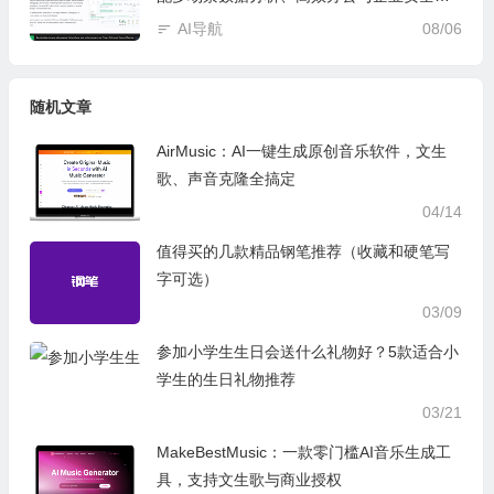
控
AI导航
08/06
随机文章
AirMusic：AI一键生成原创音乐软件，文生
歌、声音克隆全搞定
04/14
值得买的几款精品钢笔推荐（收藏和硬笔写
字可选）
03/09
参加小学生生日会送什么礼物好？5款适合小
学生的生日礼物推荐
03/21
MakeBestMusic：一款零门槛AI音乐生成工
具，支持文生歌与商业授权