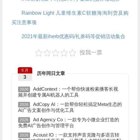
Rainbow Light 儿童维生素C软糖海淘到货及购
买注意事项
2021年最新iherb优惠码/礼券码等促销活动集合
投我一票
6 月
历年同日文章
3
AddContext：一个帮你快速检索播客长视
2026
频并创建专属AI机器人的工具
AdCopy AI：一款帮你轻松搞定Meta生态的
2026
AI广告文案创作与优化工具
Ad Agency Co：一款专为小微企业打造的
2026
免费AI广告创作与管理平台
Acoust IO：一款支持声音克隆与多语言转
2026