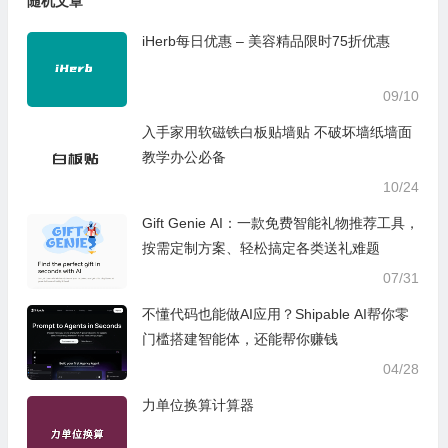
随机文章
iHerb每日优惠 – 美容精品限时75折优惠
09/10
入手家用软磁铁白板贴墙贴 不破坏墙纸墙面
教学办公必备
10/24
Gift Genie AI：一款免费智能礼物推荐工具，
按需定制方案、轻松搞定各类送礼难题
07/31
不懂代码也能做AI应用？Shipable AI帮你零
门槛搭建智能体，还能帮你赚钱
04/28
力单位换算计算器