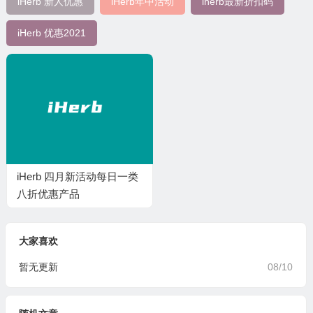
iHerb 新人优惠
iHerb年中活动
iherb最新折扣码
iHerb 优惠2021
iHerb 四月新活动每日一类
八折优惠产品
大家喜欢
暂无更新
08/10