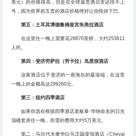
美元）的价格很高，但是在全球最贵酒店里还排不上
号，因为世界前五贵的酒店价格绝对让你惊掉下巴。
第五：土耳其博德鲁姆皇宫朱美拉酒店
在这里住一晚上需要花28870英镑，大约253611
人民。
第四：斐济劳萨拉（劳卡拉）岛度假酒店
这家酒店位于斐济的一座海岛的最顶端，在这里
一晚上的金额高达299260元。
第三：纽约四季酒店
如果你选在根据四季酒店老板泰·华纳命名的日光
顶楼套房住一晚，所需的费用大约5万美元。
第二：马尔代夫奢华白马庄园度假酒店（Cheval