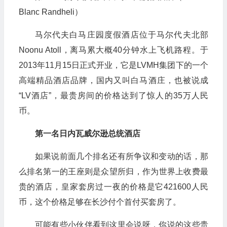
Blanc Randheli）
马尔代夫白马庄园度假酒店位于马尔代夫北部
Noonu Atoll，离马累大概40分钟水上飞机路程。于
2013年11月15日正式开业，它是LVMH集团下的一个
高端精品酒店品牌，国内又叫白马酒庄，也被说成
“LV酒店”，最贵房间的价格达到了惊人的35万人民
币。
第一名日内瓦威尔逊总统酒店
如果说前面几个排名还有所争议和变动的话，那
么排名第一的王座则是众望所归，作为世界上收费最
贵的酒店，皇家套房过一夜的价格是它421600人民
币，这个价格足够在长沙付个首付买套房了。
可能有些小伙伴看到这里会说呀，你说的这些贵