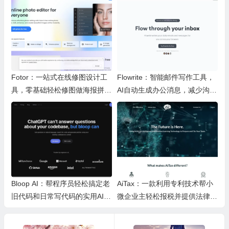
Fotor：一站式在线修图设计工
Flowrite：智能邮件写作工具，
具，零基础轻松修图做海报拼图
AI自动生成办公消息，减少沟通
文创内容
时间，提升办公效率
Bloop AI：帮程序员轻松搞定老
AiTax：一款利用专利技术帮小
旧代码和日常写代码的实用AI小
微企业主轻松报税并提供法律保
工具
障的智能软件