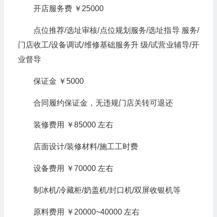
开店服务费 ￥25000
点位推荐/选址审核/点位规划服务/选址指导 服务/
门店收工/设备调试/维修基础服务升 级/试营业辅导/开
业督导
保证金 ￥5000
合同履约保证金，无违规门店关转可退还
装修费用 ￥85000 左右
店面设计/装修材料/施工工时费
设备费用 ￥70000 左右
制冰机/冷藏柜/奶盖机/封口机/双屏收银机等
原料费用 ￥20000~40000 左右