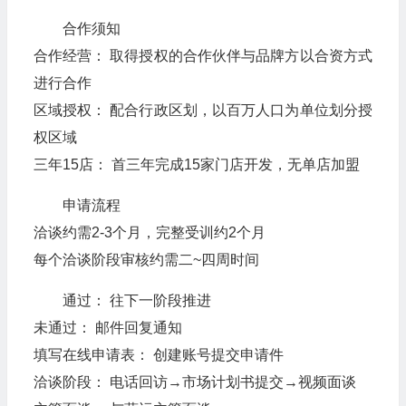
合作须知
合作经营： 取得授权的合作伙伴与品牌方以合资方式
进行合作
区域授权： 配合行政区划，以百万人口为单位划分授
权区域
三年15店： 首三年完成15家门店开发，无单店加盟
申请流程
洽谈约需2-3个月，完整受训约2个月
每个洽谈阶段审核约需二~四周时间
通过： 往下一阶段推进
未通过： 邮件回复通知
填写在线申请表： 创建账号提交申请件
洽谈阶段： 电话回访→市场计划书提交→视频面谈