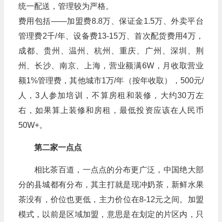
统一配送，管理较为严格。
费用包括——加盟费8.8万、保证金1.5万、外卖平台
管理费2千/年、设备费13-15万、首次配货费用4万，
成都、贵州、温州、杭州、重庆、广州、深圳、荆
州、长沙、南京、上海，营业额满6W，月收取营业
额1%管理费，其他城市1万/年（按年收取），500元/
人，3人参加培训，不算房租和装修，大约30万左
右，如果算上装修和房租，最低投资应该在人民币
50W+。
第二家一点点
相比茶百道，一点点的分布更广泛，中国绝大部
分的县城都有分布，其主打就是现冲奶茶，新鲜水果
茶没有，价位也更低，主力价位在8-12元之间。加盟
模式，以前是区域加盟，意思是在划定的片区内，只