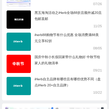
07/26
黑五海淘活动之iHerb全场88折且额外减20且
包邮直邮
11/25
iherb88购物节有什么优惠 全场消费满88美
元立享82折
08/05
国庆中秋小长假回家带什么礼物好 中秋节给
家人的礼物清单
09/21
iHerb自主品牌有哪些且有哪些优势不同（盘
点iHerb 20+自主品牌）
10/22