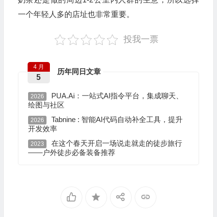
一个年轻人多的店址也非常重要。
投我一票
4 月
历年同日文章
5
PUA.Ai：一站式AI指令平台，集成聊天、
2026
绘图与社区
Tabnine : 智能AI代码自动补全工具，提升
2026
开发效率
在这个春天开启一场说走就走的徒步旅行
2023
——户外徒步必备装备推荐