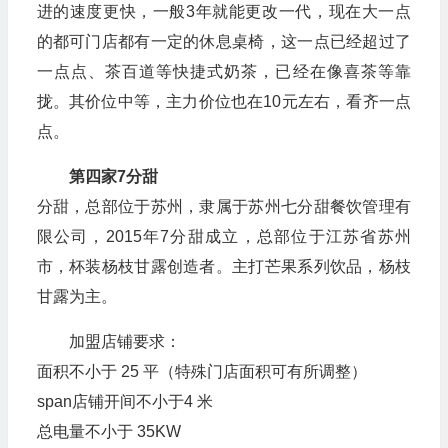
进的速度更快，一般3年就能更改一代，现在大一点
的都可门店都有一定的休息桌椅，这一点已经超过了
一点点、茶百道等快捷式奶茶，已经在像喜茶等靠
拢。其价位中等，主力价位也在10元左右，看齐一点
点。
第四家7分甜
分甜，总部位于苏州，隶属于苏州七分甜餐饮管理有
限公司，2015年7分甜成立，总部位于江苏省苏州
市，杯装杨枝甘露创造者。主打芒果系列饮品，杨枝
甘露为主。
加盟店铺要求：
面积不小于 25 平（特殊门店面积可有所调整）
span店铺开间不小于4 米
总电量不小于 35KW