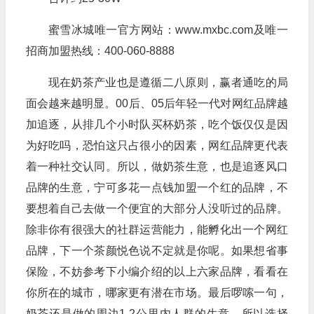
蜜雪冰城唯一官方网站：www.mxbc.com及唯一
招商加盟热线：400-060-8888
现在奶茶产业也是遵循二八原则，赢者通吃的局
面会越来越明显。00后、05后年轻一代对网红品牌越
加追逐，从排几个小时队买杯奶茶，吃个饭仅仅是因
为好吃吗，恐怕这只占很小的因素，网红品牌更代表
着一种社交认同。所以，做奶茶生意，也是追逐风口
品牌的生意，宁可多花一点钱加盟一个红的品牌，不
要想着自己去做一个便宜的大部分人没听过的品牌。
除非你有很强大的社群运营能力，能孵化出一个网红
品牌，下一个茶颜悦色说不定就是你呢。如果想省事
保险，不妨参考下小编介绍的以上六家品牌，看看在
你所在的城市，哪家更有潜在市场。最后啰嗦一句，
奶茶还是做的周边1-2公里内人群的生意，所以选择