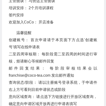
主管面谈： 与营运主管面谈
培训安排： 2个月培训课程
签约安排
欢迎加入CoCo： 开店准备
温馨提醒
创建账号： 首次申请请于本页面下方点选'创建账
号'填写在线申请表
二至四周审核期： 每阶段需二至四周的时间进行审
核，烦请耐心等候邮件回复
邮件回复结果： 每阶段审核结果会以
franchise@coco-tea.com 发出邮件通知
查询状态/阶段： 请以注册账号登录系统，于申请件
右上方可看到目前申请状态或阶段
意向区域查询： 请点选下方链接进行开放区域查询，
确定意向申请区域开放再进行申请表填写