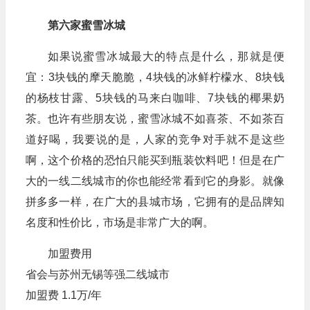
第六家蜜雪冰城
如果说蜜雪冰城最大的特点是什么，那就是便
宜：3块钱的摩天脆脆，4块钱的冰鲜柠檬水、8块钱
的杨枝甘露、5块钱的马来白咖啡、7块钱的椰果奶
茶。也许有些朋友说，蜜雪冰城不如喜茶、不如茶百
道好喝，我要说的是，人家的竞争对手就不是这些
啊，这个价格的恐怕只能买到瓶装饮料吧！但是在广
大的一线二线城市的你也能经常看到它的身影。就像
拼多多一样，在广大的县城市场，它拥有的是品牌知
名度和性价比，市场是非常广大的啊。
加盟费用
省会与苏州无锡等强二线城市
加盟费 1.1万/年