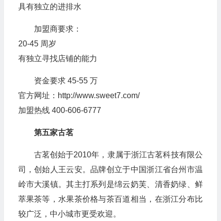
具有独立的进排水
加盟商要求：
20-45 周岁
有独立寻找店铺的能力
资金要求 45-55 万
官方网址：http://www.sweet7.com/
加盟热线 400-606-6777
第五家古茗
古茗创始于2010年，隶属于浙江古茗科技有限公
司，创始人王云安。品牌创立于中国浙江省台州市温
岭市大溪镇。其主打系列是绵云奶芙、清香奶绿、鲜
萃果茶等，水果茶价格与茶百道相当，在浙江分布比
较广泛，中小城市更受欢迎。