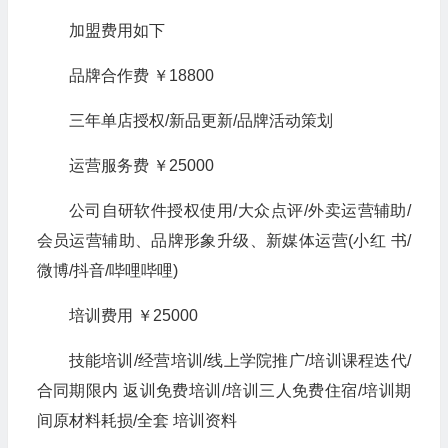
加盟费用如下
品牌合作费 ￥18800
三年单店授权/新品更新/品牌活动策划
运营服务费 ￥25000
公司自研软件授权使用/大众点评/外卖运营辅助/
会员运营辅助、品牌形象升级、新媒体运营(小红 书/
微博/抖音/哔哩哔哩)
培训费用 ￥25000
技能培训/经营培训/线上学院推广/培训课程迭代/
合同期限内 返训免费培训/培训三人免费住宿/培训期
间原材料耗损/全套 培训资料