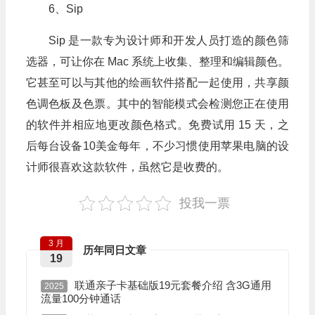
6、Sip
Sip 是一款专为设计师和开发人员打造的颜色筛
选器，可让你在 Mac 系统上收集、整理和编辑颜色。
它甚至可以与其他的绘画软件搭配一起使用，共享颜
色调色板及色票。其中的智能模式会检测您正在使用
的软件并相应地更改颜色格式。免费试用 15 天，之
后每台设备10美金每年，不少习惯使用苹果电脑的设
计师很喜欢这款软件，虽然它是收费的。
投我一票
3 月
历年同日文章
19
联通亲子卡基础版19元套餐介绍 含3G通用
2025
流量100分钟通话