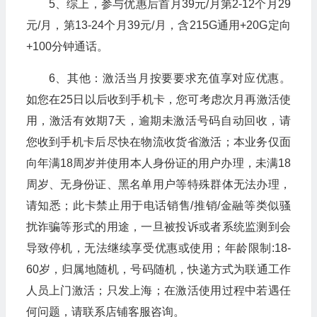
5、综上，参与优惠后首月39元/月第2-12个月29
元/月，第13-24个月39元/月，含215G通用+20G定向
+100分钟通话。
6、其他：激活当月按要要求充值享对应优惠。
如您在25日以后收到手机卡，您可考虑次月再激活使
用，激活有效期7天，逾期未激活号码自动回收，请
您收到手机卡后尽快在物流收货省激活；本业务仅面
向年满18周岁并使用本人身份证的用户办理，未满18
周岁、无身份证、黑名单用户等特殊群体无法办理，
请知悉；此卡禁止用于电话销售/推销/金融等类似骚
扰诈骗等形式的用途，一旦被投诉或者系统监测到会
导致停机，无法继续享受优惠或使用；年龄限制:18-
60岁，归属地随机，号码随机，快递方式为联通工作
人员上门激活；只发上海；在激活使用过程中若遇任
何问题，请联系店铺客服咨询。