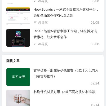
AI导航
08/08
HookSounds：一站式免版权音乐素材平台，
适配多场景创作省心又合规
AI导航
08/08
RipX：智能AI音频制作工作站，轻松拆分混
音素材，助力音乐创作
AI导航
08/08
随机文章
古琴价格一般在多少钱左右（6款千元以内入
门级古琴推荐）
09/24
杯刷什么材质好用（8款不同材质杯刷推荐）
10/14