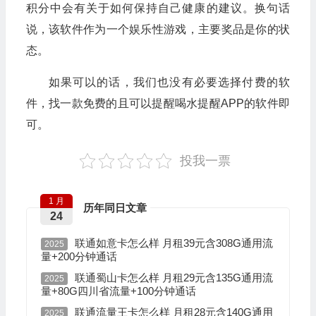
积分中会有关于如何保持自己健康的建议。换句话
说，该软件作为一个娱乐性游戏，主要奖品是你的状
态。
如果可以的话，我们也没有必要选择付费的软
件，找一款免费的且可以提醒喝水提醒APP的软件即
可。
投我一票
1 月
历年同日文章
24
联通如意卡怎么样 月租39元含308G通用流
2025
量+200分钟通话
联通蜀山卡怎么样 月租29元含135G通用流
2025
量+80G四川省流量+100分钟通话
联通流量王卡怎么样 月租28元含140G通用
2025