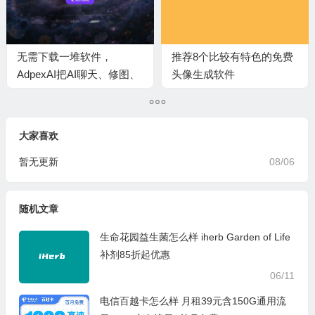
无需下载一堆软件，
推荐8个比较有特色的免费
AdpexAI把AI聊天、修图、
头像生成软件
写代码全装进一个网页里
大家喜欢
暂无更新
08/06
随机文章
生命花园益生菌怎么样 iherb Garden of Life
补剂85折起优惠
06/11
电信百越卡怎么样 月租39元含150G通用流