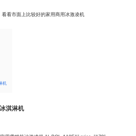
，看看市面上比较好的家用商用冰激凌机
淋机
桶冰淇淋机