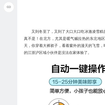
又到冬至了，又到了大口大口吃冰激凌雪糕
真不是！在北方，尤其是暖气贼拉热的东北地
天，你穿着大裤衩子，看着窗外的漫天的飞雪，
的江浙沪区域小伙伴是没法在家体验了。