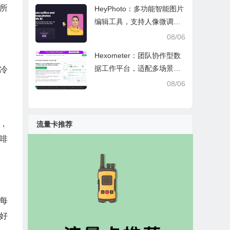
所
HeyPhoto：多功能智能图片
编辑工具，支持人像微调、
艺术创作与日常隐私防护
08/06
Hexometer：团队协作型数
据工作平台，适配多场景数
冷
据分析、高效办公与企业安
08/06
全管控
，
流量卡推荐
啡
每
好