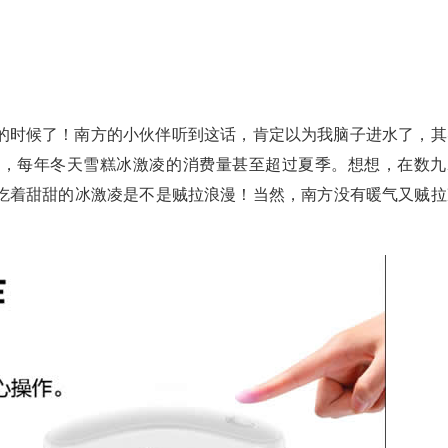
的时候了！南方的小伙伴听到这话，肯定以为我脑子进水了，其
区，每年冬天雪糕冰激凌的消费量甚至超过夏季。想想，在数九
吃着甜甜的冰激凌是不是贼拉浪漫！当然，南方没有暖气又贼拉