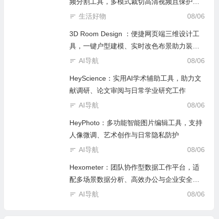
频分割工具，多模式裁切高清视频且保护隐
私
生活好物
08/06
3D Room Design ：便捷网页端三维设计工
具，一键户型建模、实时改色布景助力装修
设计
AI导航
08/06
HeyScience：实用AI学术辅助工具，助力文
献调研、论文审阅与日常学业研究工作
AI导航
08/06
HeyPhoto：多功能智能图片编辑工具，支持
人像微调、艺术创作与日常隐私防护
AI导航
08/06
Hexometer：团队协作型数据工作平台，适
配多场景数据分析、高效办公与企业安全管
控
AI导航
08/06