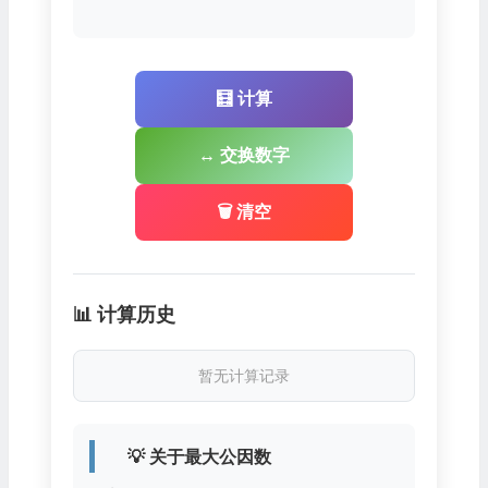
🧮 计算
↔️ 交换数字
🗑️ 清空
📊 计算历史
暂无计算记录
💡 关于最大公因数