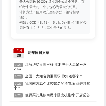
最大公因数 (GCD)
是指两个或多个整数共有
约数中最大的一个，也称为最大公约数。
计算方法：使用欧几里得算法（辗转相除
法）。
例如：GCD(48, 18) = 6，因为 48 和 18 的公
因数有 1, 2, 3, 6，其中最大的是 6。
12 月
历年同日文章
30
江浙沪温泉哪里好 江浙沪十大温泉推荐
2023
2024
全国十大知名的滑雪场 你知道哪个？
2021
我国南方11个比较知名的滑雪场 你去过哪
2021
个？
值得买的几款商用冰激凌机推荐 开店必备
2020