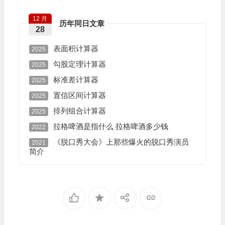
12 月
历年同日文章
28
表面积计算器
2025
勾股定理计算器
2025
标准差计算器
2025
置信区间计算器
2025
排列组合计算器​
2025
拉格啤酒是指什么 拉格啤酒多少钱
2022
《脱口秀大会》上那些爆火的脱口秀演员
2021
简介