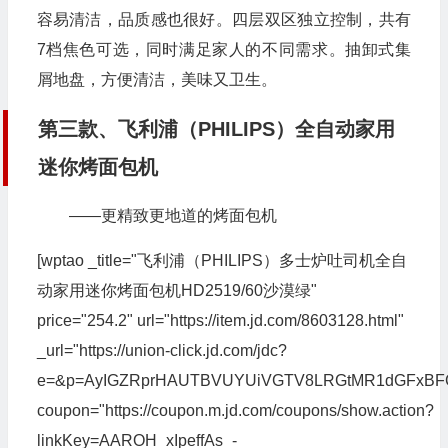
容易清洁，品质感也很好。四层双区独立控制，共有
7档焦色可选，同时满足家人的不同需求。抽卸式集
屑地盘，方便清洁，美味又卫生。
第三款、飞利浦（PHILIPS）全自动家用
迷你烤面包机
——更精致更地道的烤面包机
[wptao _title="飞利浦（PHILIPS）多士炉吐司机全自
动家用迷你烤面包机HD2519/60沙漠绿"
price="254.2" url="https://item.jd.com/8603128.html"
_url="https://union-click.jd.com/jdc?
e=&p=AyIGZRprHAUTBVUYUiVGTV8LRGtMR1dGFxBF
coupon="https://coupon.m.jd.com/coupons/show.action?
linkKey=AAROH_xIpeffAs_-