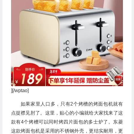
][/wptao]
如果家里人口多，只有2个烤槽的烤面包机就有
点捉襟见肘了。这里，贴心的小编就给大家找来了这
款有4个烤槽可以同时烤四片面包的多士炉了。东菱
这款烤面包机是采用的不锈钢外壳，更结实耐用，更