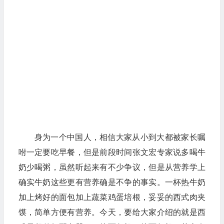
身为一个中国人，相信大家从小到大都被家长嘱
咐一定要吃早餐，但是前段时间张文宏专家说多喝牛
奶少喝粥，虽然听起来有不少争议，但是从营养学上
确实牛奶这些更有营养确是不争的事实。一杯热牛奶
加上烤好的面包加上蔬菜鸡蛋培根，妥妥的西式肉夹
馍，简单方便有营养。今天，要给大家介绍的就是西