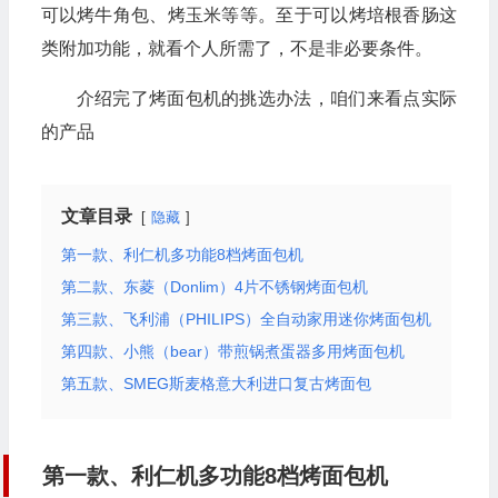
可以烤牛角包、烤玉米等等。至于可以烤培根香肠这
类附加功能，就看个人所需了，不是非必要条件。
介绍完了烤面包机的挑选办法，咱们来看点实际
的产品
文章目录
隐藏
第一款、利仁机多功能8档烤面包机
第二款、东菱（Donlim）4片不锈钢烤面包机
第三款、飞利浦（PHILIPS）全自动家用迷你烤面包机
第四款、小熊（bear）带煎锅煮蛋器多用烤面包机
第五款、SMEG斯麦格意大利进口复古烤面包
第一款、利仁机多功能8档烤面包机