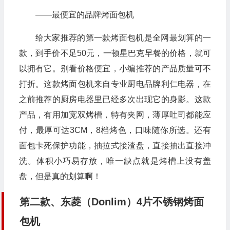
——最便宜的品牌烤面包机
给大家推荐的第一款烤面包机是全网最划算的一
款，到手价不足50元，一顿星巴克早餐的价格，就可
以拥有它。别看价格便宜，小编推荐的产品质量可不
打折。这款烤面包机来自专业厨电品牌利仁电器，在
之前推荐的厨房电器里已经多次出现它的身影。这款
产品，有用加宽双烤槽，特有夹网，薄厚吐司都能应
付，最厚可达3CM，8档烤色，口味随你所选。还有
面包卡死保护功能，抽拉式接渣盘，直接抽出直接冲
洗。体积小巧易存放，唯一缺点就是烤槽上没有盖
盘，但是真的划算啊！
第二款、东菱（Donlim）4片不锈钢烤面
包机