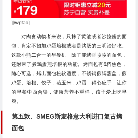
][/wptao]
对肉食动物者来说，只抹了黄油或者沙拉酱的面
包，肯定不如加鸡蛋培根或者是烤肠的三明治好吃。
这款小熊二合一的早餐机，除了能烤香喷喷的面包，
还附带了煮鸡蛋煎培根的功能。烤面包有6档焦色，
随心可选，烤出面包松软适度，不锈钢煎锅蒸盘，煎
鸡蛋、培根、饺子，蒸玉米，鸡蛋，得心应手，让你
的早餐中西合璧，健康营养不重样，孩子爱上吃早
餐。
第五款、SMEG斯麦格意大利进口复古烤
面包