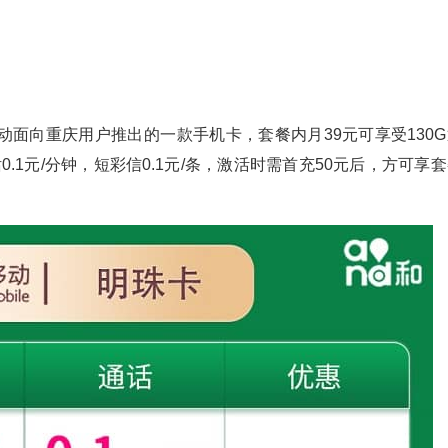
面向重庆用户推出的一款手机卡，套餐内月39元可享受130G
0.1元/分钟，短彩信0.1元/条，激活时需首充50元后，方可享