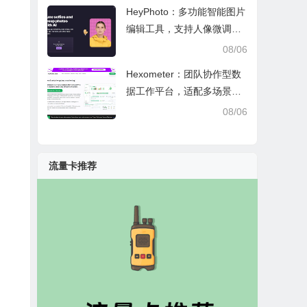
HeyPhoto：多功能智能图片
编辑工具，支持人像微调、
艺术创作与日常隐私防护
08/06
Hexometer：团队协作型数
据工作平台，适配多场景数
据分析、高效办公与企业安
08/06
全管控
流量卡推荐