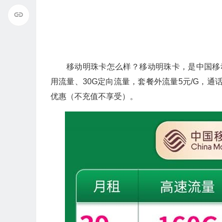
移动明珠卡怎么样？移动明珠卡，是中国移动
用流量、30G定向流量，套餐外流量5元/G，通话
优惠（不充值不享受）。