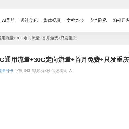
AI导航
设计美化
媒体视频
文档办公
安全隐私
编程开
通用流量+30G定向流量+首月免费+只发重庆
0G通用流量+30G定向流量+首月免费+只发重
流量号卡
字数 343
阅读1分8秒
阅读模式