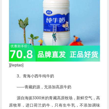
][/wptao]
3、青海小西牛纯牛奶
——青藏奶源，无添加高原牛奶
源自海拔3300米的青藏高原牧场，新鲜空气，高
原牧草，进口荷兰奶牛，只有生牛乳，不添加调味