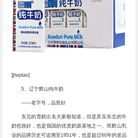
][/wptao]
5、辽宁辉山纯牛奶
——老字号，品质好
东北的雪糕出名大家都知道，但是其实东北的牛
奶也很好，也是我国的优质奶源基地之一。而辉山乳
业的品牌历史可追溯至1951年，也是超过60年的老品