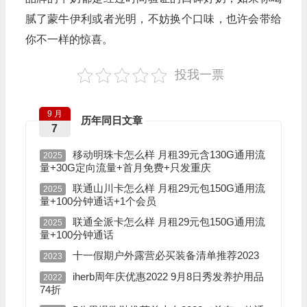
腻了蒙牛伊利或者光明，不妨换个口味，也许会带给
你不一样的惊喜。
投我一票
9 月
历年同日文章
7
移动明珠卡怎么样 月租39元含130G通用流
2025
量+30G定向流量+首月免费+只发重庆
联通山川卡怎么样 月租29元包150G通用流
2025
量+100分钟通话+1个会员
联通全派卡怎么样 月租29元包150G通用流
2025
量+100分钟通话
十一假期户外露营必买装备清单推荐2023
2023
iherb周年庆优惠2022 9月8日秀发养护用品
2022
74折