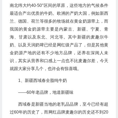
南北纬大约40-50°区间的草原，这些地方的气候条件
最适合产出优质的牛奶。欧洲的产奶大国，例如新西
兰、德国、荷兰等很多的牧场就在黄金奶源带上，而
我国的黄金奶源带主要是内蒙古、新疆、宁夏、青
海、甘肃以及东北、河北等。其中新疆的麦趣尔牛
奶、以及天润奶啤已经是网红级产品了，但是其他黄
金奶源产地的还有不少地方品牌，还养在深闺人未
识，其实从营养和口感上一点也不比麦趣尔差，今天
就跟大家分享几个，也许会有惊喜哦。
1、新疆西域春全脂纯牛奶
——60年老品牌，地道新疆味
西域春是新疆当地的老乳品品牌，至今已经有超
过60年的历史了，而网红品牌麦趣尔的历史还不到20