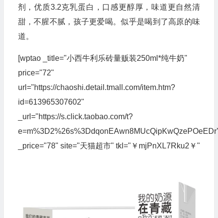
剂，优质3.2克乳蛋白，口感更醇厚，味道更自然清
甜，不腥不腻，孩子更爱喝。似乎是喝到了高原的味
道。
[wptao _title="小西牛利乐砖量贩装250ml*纯牛奶"
price="72"
url="https://chaoshi.detail.tmall.com/item.htm?
id=613965307602"
_url="https://s.click.taobao.com/t?
e=m%3D2%26s%3DdqonEAwn8MUcQipKwQzePOeEDrYVVa6
_price="78" site="天猫超市" tkl="￥mjPnXL7Rku2￥"