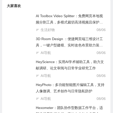
大家喜欢
AI Toolbox Video Splitter：免费网页本地视
频分割工具，多模式裁切高清视频且保护隐
私
生活好物
08/06
3D Room Design ：便捷网页端三维设计工
具，一键户型建模、实时改色布景助力装修
设计
AI导航
08/06
HeyScience：实用AI学术辅助工具，助力文
献调研、论文审阅与日常学业研究工作
AI导航
08/06
HeyPhoto：多功能智能图片编辑工具，支持
人像微调、艺术创作与日常隐私防护
AI导航
08/06
Hexometer：团队协作型数据工作平台，适