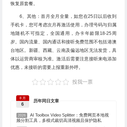
恢复原套餐。
6、其他：首月全月全量，如您在25日以后收到
手机卡，您可考虑次月再激活使用，办理号码与归属
地随机不可指定，全国通用，办卡年龄限18-25周
岁。国内流量、国内通话和接听免费范围不包括港澳
台地区。新疆、西藏、云南及偏远地区无法发货，具
体以运营商审核为准。激活后需要注意接听来电添加
优惠，未接听的需要上报重新外呼。
投我一票
8 月
历年同日文章
6
AI Toolbox Video Splitter：免费网页本地视
2026
频分割工具，多模式裁切高清视频且保护隐私