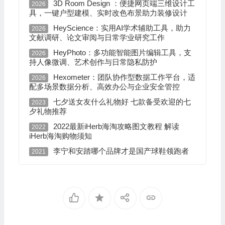
3D Room Design ：便捷网页端三维设计工
2026
具，一键户型建模、实时改色布景助力装修设计
HeyScience：实用AI学术辅助工具，助力
2026
文献调研、论文审阅与日常学业研究工作
HeyPhoto：多功能智能图片编辑工具，支
2026
持人像微调、艺术创作与日常隐私防护
Hexometer：团队协作型数据工作平台，适
2026
配多场景数据分析、高效办公与企业安全管控
七夕送女友什么礼物好 七款备受欢迎的七
2023
夕礼物推荐
2022最新iHerb海淘攻略图文教程 解读
2022
iHerb海淘购物须知
李宁和安踏哪个品牌才是国产球鞋领跑者
2021