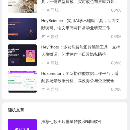
具，一键户型建模、实时改色布景助力装修
设计
AI导航
08/06
HeyScience：实用AI学术辅助工具，助力文
献调研、论文审阅与日常学业研究工作
AI导航
08/06
HeyPhoto：多功能智能图片编辑工具，支持
人像微调、艺术创作与日常隐私防护
AI导航
08/06
Hexometer：团队协作型数据工作平台，适
配多场景数据分析、高效办公与企业安全管
控
AI导航
08/06
随机文章
推荐七款图片批量转换和编辑软件