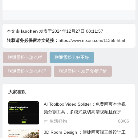
本文由
laochen
发表于2024年12月27日 08:11:57
转载请务必保留本文链接：
https://www.ntxen.com/11355.html
联通雪松卡怎么样
联通雪松卡好不好
联通雪松卡怎么办理
联通雪松卡39元套餐详情
大家喜欢
AI Toolbox Video Splitter：免费网页本地视
频分割工具，多模式裁切高清视频且保护隐
私
生活好物
08/06
3D Room Design ：便捷网页端三维设计工