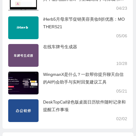
风Logo
04/23
iHerb5月母亲节促销美容美妆8折优惠：MO
THERS21
05/06
在线车牌号生成器
10/28
WingmanX是什么？一款帮你提升聊天自信
的AI约会助手与实时回复建议工具
05/21
DeskTopCal绿色版桌面日历软件随时记录和
提醒工作事项
02/02