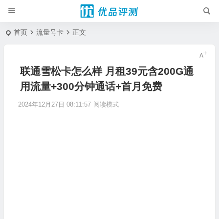
首页
流量号卡
正文
联通雪松卡怎么样 月租39元含200G通
用流量+300分钟通话+首月免费
2024年12月27日 08:11:57
阅读模式