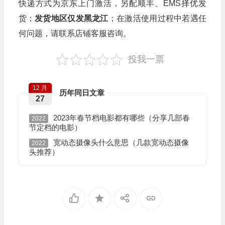
快递方式为京东上门激活，另配顺丰、EMS择优发
货；
发货地区仅发黑龙江
；在激活使用过程中若遇任
何问题，请联系店铺客服咨询。
投我一票
12 月
历年同日文章
27
2023年春节档电影都有哪些（分享几部春
2022
节定档的电影）
宽动态摄像头什么意思（几款宽动态摄像
2022
头推荐）