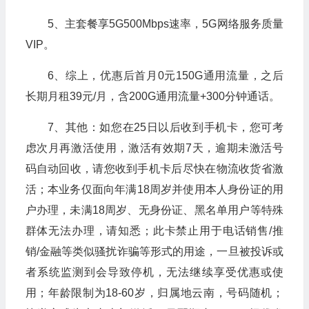
5、主套餐享5G500Mbps速率，5G网络服务质量
VIP。
6、综上，优惠后首月0元150G通用流量，之后
长期月租39元/月，含200G通用流量+300分钟通话。
7、其他：如您在25日以后收到手机卡，您可考
虑次月再激活使用，激活有效期7天，逾期未激活号
码自动回收，请您收到手机卡后尽快在物流收货省激
活；本业务仅面向年满18周岁并使用本人身份证的用
户办理，未满18周岁、无身份证、黑名单用户等特殊
群体无法办理，请知悉；此卡禁止用于电话销售/推
销/金融等类似骚扰诈骗等形式的用途，一旦被投诉或
者系统监测到会导致停机，无法继续享受优惠或使
用；年龄限制为18-60岁，归属地云南，号码随机；