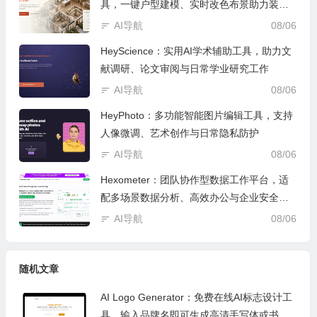
具，一键户型建模、实时改色布景助力装修
设计
AI导航
08/06
HeyScience：实用AI学术辅助工具，助力文
献调研、论文审阅与日常学业研究工作
AI导航
08/06
HeyPhoto：多功能智能图片编辑工具，支持
人像微调、艺术创作与日常隐私防护
AI导航
08/06
Hexometer：团队协作型数据工作平台，适
配多场景数据分析、高效办公与企业安全管
控
AI导航
08/06
随机文章
AI Logo Generator：免费在线AI标志设计工
具，输入品牌名即可生成高清手写体或书法