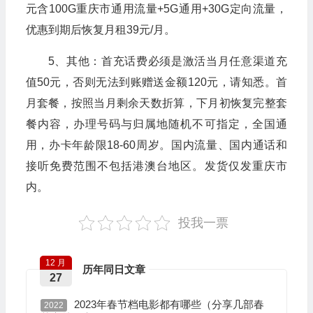
元含100G重庆市通用流量+5G通用+30G定向流量，
优惠到期后恢复月租39元/月。
5、其他：首充话费必须是激活当月任意渠道充
值50元，否则无法到账赠送金额120元，请知悉。首
月套餐，按照当月剩余天数折算，下月初恢复完整套
餐内容，办理号码与归属地随机不可指定，全国通
用，办卡年龄限18-60周岁。国内流量、国内通话和
接听免费范围不包括港澳台地区。发货仅发重庆市
内。
投我一票
12 月
历年同日文章
27
2023年春节档电影都有哪些（分享几部春
2022