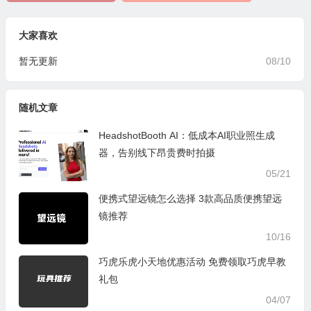
大家喜欢
暂无更新
08/10
随机文章
HeadshotBooth AI：低成本AI职业照生成
器，告别线下昂贵费时拍摄
05/21
便携式望远镜怎么选择 3款高品质便携望远
镜推荐
10/16
巧虎乐虎小天地优惠活动 免费领取巧虎早教
礼包
04/07