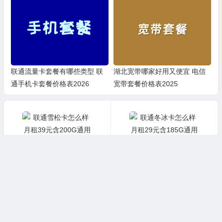
联通流量卡套餐有哪些类型 联
湖北宽带哪家好用又便宜 电信
通手机卡套餐价格表2026
宽带套餐价格表2025
上一篇
下一篇
联通雪松卡怎么样 月租39元含200G通用流量+300分钟通话+首月免费
联通冬冰卡怎么样 月租29元含185G通用流量+100分钟通话
©2019-2025. 版权所有
优品评测
/
网站地图
/
关于我们
/
苏ICP备