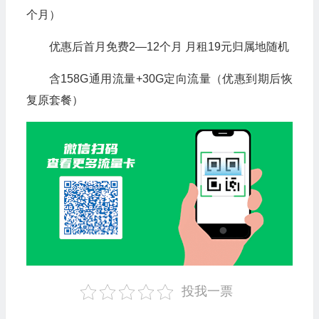
个月）
优惠后首月免费2—12个月 月租19元归属地随机
含158G通用流量+30G定向流量（优惠到期后恢
复原套餐）
投我一票