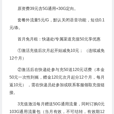
原资费39元含5G通用+30G定向。
套餐外流量5元/G，默认关闭语音功能，短信0.1
元/条。
首月免月租：快递处/专属渠道充值50元享优惠
①激活充值后次月起开始减免10元； （连续减免
12个月）
②激活后在快递处参与充50送120元话费（本金
50元一次性到账，赠金120元次月起分12个月，每月
返10元） ，需在快递员处参加或联系客服领取充值链
接。
3充值激活每月赠送50G通用流量，同时订购0元
103G通用流量包（当月有效，不可结转，有效期12