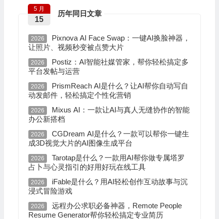
5 月
历年同日文章
15
Pixnova AI Face Swap：一键AI换脸神器，
2026
让照片、视频秒变被点赞大片
Postiz：AI智能社媒管家，帮你轻松搞定多
2026
平台发帖与运营
PrismReach AI是什么？让AI帮你自动写自
2026
动发邮件，轻松搞定个性化营销
Mixus AI：一款让AI与真人无缝协作的智能
2026
办公新搭档
CGDream AI是什么？一款可以帮你一键生
2026
成3D视觉大片的AI图像生成平台
Tarotap是什么？一款用AI帮你做专属塔罗
2026
占卜与心灵指引的好用好玩在线工具
iFable是什么？用AI轻松创作互动故事与沉
2026
浸式冒险游戏
远程办公求职必备神器，Remote People
2026
Resume Generator帮你轻松搞定专业简历