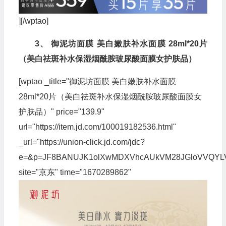
][/wptao]
3、 御泥坊面膜 美白嫩肤补水面膜 28ml*20片
（美白祛斑补水保湿烟酰胺玻尿酸面膜女护肤品）
[wptao _title="御泥坊面膜 美白嫩肤补水面膜
28ml*20片（美白祛斑补水保湿烟酰胺玻尿酸面膜女
护肤品）" price="139.9"
url="https://item.jd.com/100019182536.html"
_url="https://union-click.jd.com/jdc?
e=&p=JF8BANUJK1olXwMDXVhcAUkVM28JGloVVQY
site="京东" time="1670289862"