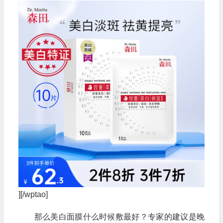
][/wptao]
那么美白面膜什么时候敷最好？专家的建议是晚