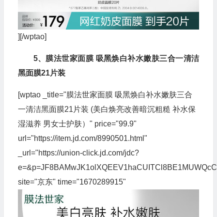
][/wptao]
5、膜法世家面膜 吸黑焕白补水嫩肤三合一清洁
黑面膜21片装
[wptao _title="膜法世家面膜 吸黑焕白补水嫩肤三合
一清洁黑面膜21片装 (美白焕亮改善暗沉粗糙 补水保
湿滋养 男女士护肤）" price="99.9"
url="https://item.jd.com/8990501.html"
_url="https://union-click.jd.com/jdc?
e=&p=JF8BAMwJK1olXQEEV1haCUITCl8BE1MUWQc
site="京东" time="1670289915"