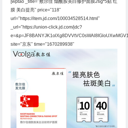
[wptao _title="敷尔佳 烟酰胺美白修护面膜26g*5贴 红
膜 美白提亮" price="118"
url="https://item.jd.com/100034528514.html"
_url="https://union-click.jd.com/jdc?
e=&p=JF8BANYJK1olXg8DVVtVC0sWAl8IGloUXwM
site="京东" time="1670289938"