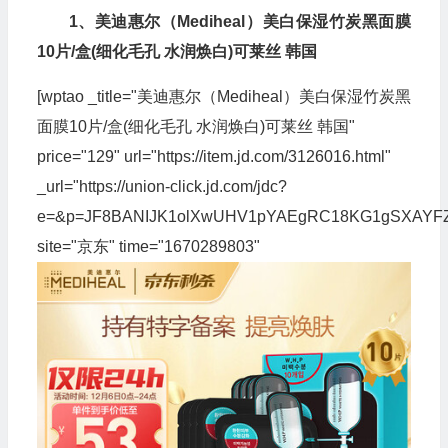
1、美迪惠尔（Mediheal）美白保湿竹炭黑面膜
10片/盒(细化毛孔 水润焕白)可莱丝 韩国
[wptao _title="美迪惠尔（Mediheal）美白保湿竹炭黑
面膜10片/盒(细化毛孔 水润焕白)可莱丝 韩国"
price="129" url="https://item.jd.com/3126016.html"
_url="https://union-click.jd.com/jdc?
e=&p=JF8BANIJK1olXwUHV1pYAEgRC18KG1gSXAYF
site="京东" time="1670289803"