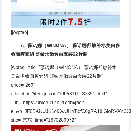
][/wptao]
7、薇诺娜（WINONA） 薇诺娜舒敏补水美白多
效面膜套组 舒敏水嫩透白套装22片装
[wptao _title="薇诺娜（WINONA） 薇诺娜舒敏补水
美白多效面膜套组 舒敏水嫩透白套装22片装"
price="269"
url="https://item.jd.com/10058119133351.html"
_url="https://union-click.jd.com/jdc?
e=&p=JF8BANUJK1olXwUHVFdfC0gRA18IGloRVAYC
site="京东" time="1670289972"