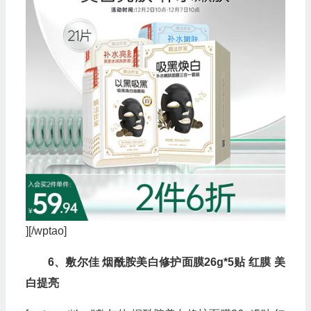
][/wptao]
6、敷尔佳 烟酰胺美白修护面膜26g*5贴 红膜 美
白提亮