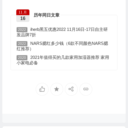
11 月
历年同日文章
16
iherb黑五优惠2022 11月16日-17日自主研
2022
发品牌7折
NARS腮红多少钱（6款不同颜色NARS腮
2022
红推荐）
2021年值得买的几款家用加湿器推荐 家用
2020
小家电必备