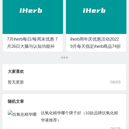
7月iherb每日/每周末优惠 7
iherb周年庆优惠活动2022
月26日大脑与认知功能补
9月每天指定iherb商品74折
剂8折
起
大家喜欢
暂无更新
08/09
随机文章
抗氧化精华哪个牌子好（10款品牌抗氧化精
华液推荐）
09/29