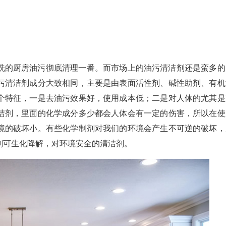
洗的厨房油污彻底清理一番。而市场上的油污清洁剂还是蛮多的
污清洁剂成分大致相同，主要是由表面活性剂、碱性助剂、有机
个特征，一是去油污效果好，使用成本低；二是对人体的尤其是
洁剂，里面的化学成分多少都会人体会有一定的伤害，所以在使
境的破坏小。有些化学制剂对我们的环境会产生不可逆的破坏，
剂可生化降解，对环境安全的清洁剂。