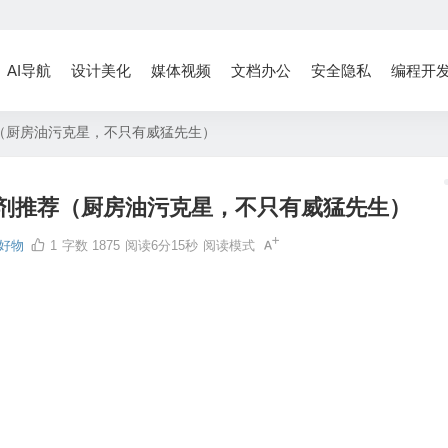
AI导航
设计美化
媒体视频
文档办公
安全隐私
编程开
（厨房油污克星，不只有威猛先生）
剂推荐（厨房油污克星，不只有威猛先生）
好物
1
字数 1875
阅读6分15秒
阅读模式