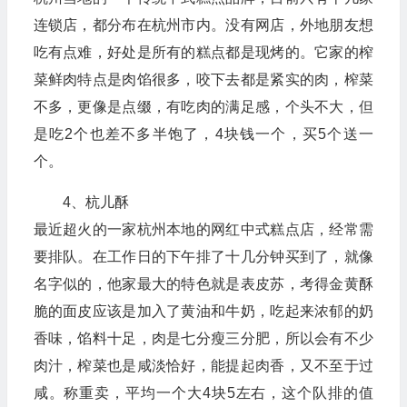
连锁店，都分布在杭州市内。没有网店，外地朋友想
吃有点难，好处是所有的糕点都是现烤的。它家的榨
菜鲜肉特点是肉馅很多，咬下去都是紧实的肉，榨菜
不多，更像是点缀，有吃肉的满足感，个头不大，但
是吃2个也差不多半饱了，4块钱一个，买5个送一
个。
4、杭儿酥
最近超火的一家杭州本地的网红中式糕点店，经常需
要排队。在工作日的下午排了十几分钟买到了，就像
名字似的，他家最大的特色就是表皮苏，考得金黄酥
脆的面皮应该是加入了黄油和牛奶，吃起来浓郁的奶
香味，馅料十足，肉是七分瘦三分肥，所以会有不少
肉汁，榨菜也是咸淡恰好，能提起肉香，又不至于过
咸。称重卖，平均一个大4块5左右，这个队排的值