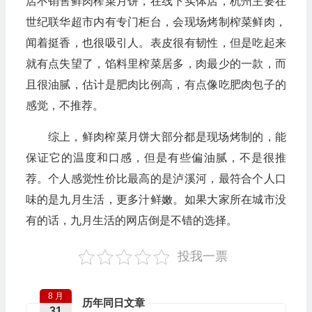
店不销售鲜肉榨菜月饼，在线下实体店，杭州主要在
世纪联华超市内有专门柜台，会现场烤制榨菜鲜肉，
闻着挺香，也很吸引人。表皮很有韧性，但是吃起来
就有点失望了，馅料里榨菜居多，肉最少的一款，而
且很油腻，估计是肥肉比例高，有点像吃肥肉包子的
感觉，不推荐。
综上，鲜肉榨菜月饼大部分都是现场烤制的，能
保证它的温度和口感，但是有些偏油腻，不是很推
荐。个人感觉性价比最高的是泸溪河，最符合个人口
味的是九月生活，更多汁鲜嫩。如果大家所在城市没
有的话，九月生活的网店倒是不错的选择。
投我一票
8 月
历年同日文章
31