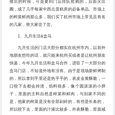
推出的时候，可是要到门店排队抢购的，后面火出
圈，成了几乎每家中西点蛋糕房的必备单品。市场上
的榨菜鲜肉那么多，我们买了杭州市场上常见且有名
的几家，替大家尝了尝。
1、九月生活&盒马
九月生活的门店大部分都实在杭州市内，以前外
地朋友想吃的话，就只能来杭州买或者是让杭州朋友
快递，今年九月生活和盒马合作，进驻了一大部分的
盒马门店，不知道外地有没有。由于是现场新鲜烤制
的，所以拿到手里还是热乎乎的，表皮金黄酥脆，一
口咬下去都会掉渣，馅料很多，像个圆滚滚的小胖
子，里面的主料自然是榨菜和鲜肉，与别家不同的
是，他家的榨菜是没有全部剁碎的，有些是长条的，
所以咬下去，里面的汁液比较多，外表酥脆，里面咸