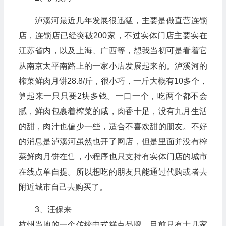
泸溪河最近几年发展很迅猛，主要是做直营连锁
店，连锁店已经突破200家，不过实体门店主要实在
江苏省内，以及上海、广西等，想我当初可是看着它
从南京太平南路上的一家小店发展起来的。泸溪河的
榨菜鲜肉月饼28.8/斤，很小巧，一斤大概有10多个，
算起来一只只要2块多钱。一口一个，吃两个都不会
腻，鲜肉包裹着榨菜的咸，肉香十足，没有九月生活
的甜，肉汁也偏少一些，适合不喜欢甜的朋友。不好
的消息是泸溪河虽然也开了网店，但是里面并没有榨
菜鲜肉月饼在售，小程序也只支持有实体门店的城市
在线点单自提。所以想吃的朋友只能通过代购或者去
附近城市自己去购买了。
3、汪保来
杭州当地的一个传统中式糕点品牌，目前只有十几家