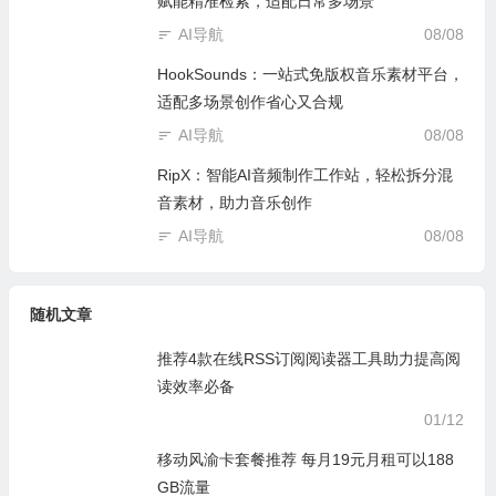
赋能精准检索，适配日常多场景
AI导航
08/08
HookSounds：一站式免版权音乐素材平台，
适配多场景创作省心又合规
AI导航
08/08
RipX：智能AI音频制作工作站，轻松拆分混
音素材，助力音乐创作
AI导航
08/08
随机文章
推荐4款在线RSS订阅阅读器工具助力提高阅
读效率必备
01/12
移动风渝卡套餐推荐 每月19元月租可以188
GB流量