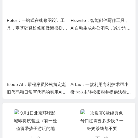
Fotor：一站式在线修图设计工
Flowrite：智能邮件写作工具，
具，零基础轻松修图做海报拼图
AI自动生成办公消息，减少沟通
文创内容
时间，提升办公效率
Bloop AI：帮程序员轻松搞定老
AiTax：一款利用专利技术帮小
旧代码和日常写代码的实用AI小
微企业主轻松报税并提供法律保
工具
障的智能软件