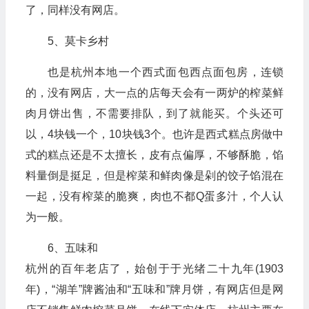
了，同样没有网店。
5、莫卡乡村
也是杭州本地一个西式面包西点面包房，连锁
的，没有网店，大一点的店每天会有一两炉的榨菜鲜
肉月饼出售，不需要排队，到了就能买。个头还可
以，4块钱一个，10块钱3个。也许是西式糕点房做中
式的糕点还是不太擅长，皮有点偏厚，不够酥脆，馅
料量倒是挺足，但是榨菜和鲜肉像是剁的饺子馅混在
一起，没有榨菜的脆爽，肉也不都Q蛋多汁，个人认
为一般。
6、五味和
杭州的百年老店了，始创于于光绪二十九年(1903
年)，“湖羊”牌酱油和“五味和”牌月饼，有网店但是网