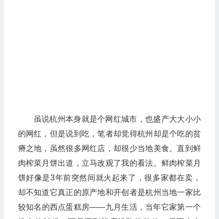
虽说杭州本身就是个网红城市，也盛产大大小小
的网红，但是说到吃，笔者却觉得杭州却是个吃的贫
瘠之地，虽然很多网红店，却很少当地美食。直到鲜
肉榨菜月饼出道，立马改观了我的看法。鲜肉榨菜月
饼好像是3年前突然间就火起来了，很多家都在卖，
却不知道它真正的原产地和开创者是杭州当地一家比
较知名的西点蛋糕房——九月生活，当年它家第一个