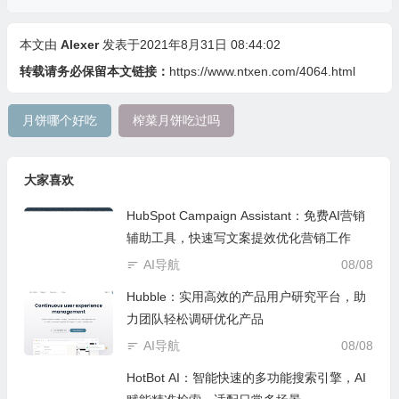
本文由
Alexer
发表于2021年8月31日 08:44:02
转载请务必保留本文链接：
https://www.ntxen.com/4064.html
月饼哪个好吃
榨菜月饼吃过吗
大家喜欢
HubSpot Campaign Assistant：免费AI营销
辅助工具，快速写文案提效优化营销工作
AI导航
08/08
Hubble：实用高效的产品用户研究平台，助
力团队轻松调研优化产品
AI导航
08/08
HotBot AI：智能快速的多功能搜索引擎，AI