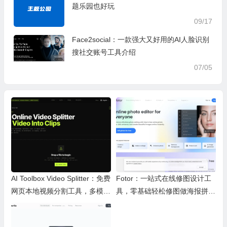
题乐园也好玩
09/17
Face2social：一款强大又好用的AI人脸识别
搜社交账号工具介绍
07/05
AI Toolbox Video Splitter：免费
Fotor：一站式在线修图设计工
网页本地视频分割工具，多模式
具，零基础轻松修图做海报拼图
裁切高清视频且保护隐私
文创内容