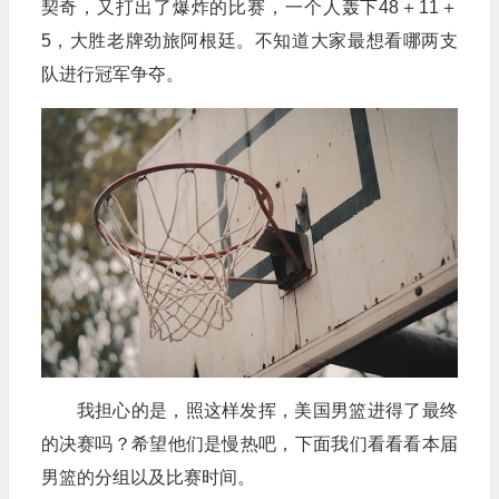
契奇，又打出了爆炸的比赛，一个人轰下48＋11＋
5，大胜老牌劲旅阿根廷。不知道大家最想看哪两支
队进行冠军争夺。
我担心的是，照这样发挥，美国男篮进得了最终
的决赛吗？希望他们是慢热吧，下面我们看看看本届
男篮的分组以及比赛时间。