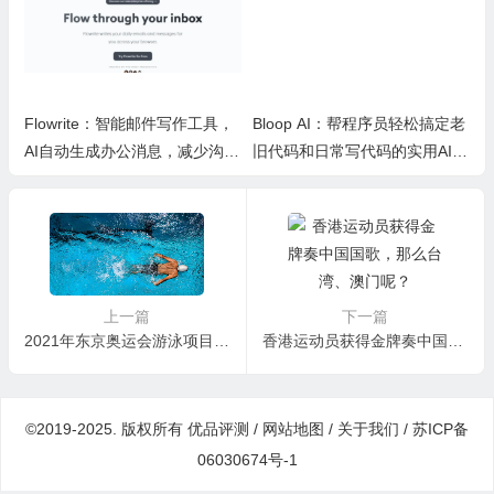
Flowrite：智能邮件写作工具，
Bloop AI：帮程序员轻松搞定老
AI自动生成办公消息，减少沟通
旧代码和日常写代码的实用AI小
时间，提升办公效率
工具
上一篇
下一篇
2021年东京奥运会游泳项目直播收看指南（奥运会游泳比赛时间）
香港运动员获得金牌奏中国国歌，那么台湾、澳门呢？
©2019-2025. 版权所有
优品评测
/
网站地图
/
关于我们
/
苏ICP备
06030674号-1