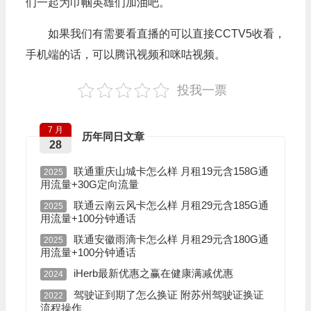
们一起为巾帼英雄们加油吧。
如果我们有需要看直播的可以直接CCTV5收看，
手机端的话，可以腾讯视频和咪咕视频。
投我一票
7 月
历年同日文章
28
联通重庆山城卡怎么样 月租19元含158G通
2025
用流量+30G定向流量
联通云南云风卡怎么样 月租29元含185G通
2025
用流量+100分钟通话
联通安徽雨滴卡怎么样 月租29元含180G通
2025
用流量+100分钟通话
iHerb最新优惠之赢在健康满减优惠
2024
驾驶证到期了怎么换证 附苏州驾驶证换证
2022
流程操作