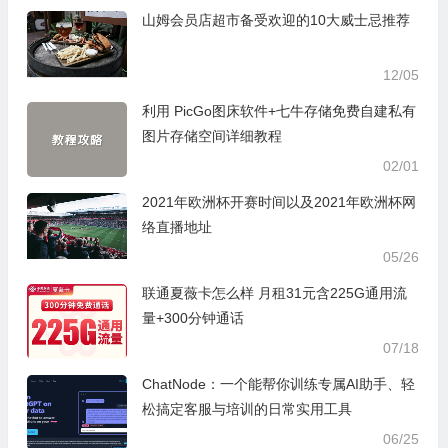
山姆会员店超市备受欢迎的10大威士忌推荐
12/05
利用 PicGo图床软件+七牛存储免费自建私有
图片存储空间详细教程
02/01
2021年欧洲杯开赛时间以及2021年欧洲杯网
络直播地址
05/26
联通夏薇卡怎么样 月租31元含225G通用流
量+300分钟通话
07/18
ChatNode：一个能帮你训练专属AI助手、轻
松搞定客服与培训的日常实用工具
06/25