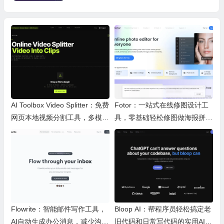
AI Toolbox Video Splitter：免费
Fotor：一站式在线修图设计工
网页本地视频分割工具，多模式
具，零基础轻松修图做海报拼图
裁切高清视频且保护隐私
文创内容
Flowrite：智能邮件写作工具，
Bloop AI：帮程序员轻松搞定老
AI自动生成办公消息，减少沟通
旧代码和日常写代码的实用AI小