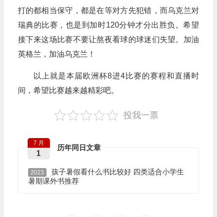
打的都相当保守，都是在等对方先犯错，而乌克兰对
瑞典的比赛，也是到加时120分钟才分出胜负。希望
接下来这场比赛不要让熬夜看球的球迷们失望。加油
英格兰，加油乌克兰！
以上就是本届欧洲杯8进4比赛的赛程和直播时
间，希望比赛越来越精彩吧。
投我一票
7 月
历年同日文章
1
孩子暑假看什么书比较好 四类适合小学生
2023
暑期课外书推荐