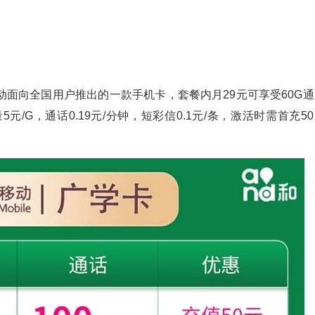
面向全国用户推出的一款手机卡，套餐内月29元可享受60G通
元/G，通话0.19元/分钟，短彩信0.1元/条，激活时需首充5