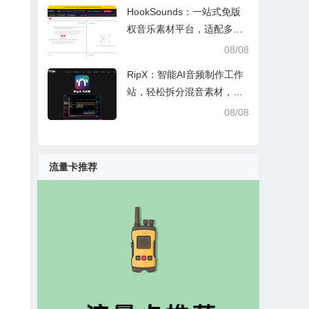
HookSounds：一站式免版
权音乐素材平台，适配多场
景创作省心又合规
08/08
RipX：智能AI音频制作工作
站，轻松拆分混音素材，助
力音乐创作
08/08
流量卡推荐