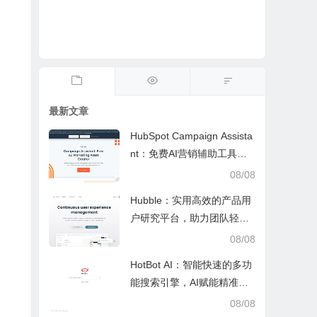
最新文章
HubSpot Campaign Assista
nt：免费AI营销辅助工具，
快速写文案提效优化营销工
08/08
作
Hubble：实用高效的产品用
户研究平台，助力团队轻松
调研优化产品
08/08
HotBot AI：智能快速的多功
能搜索引擎，AI赋能精准检
索，适配日常多场景
08/08