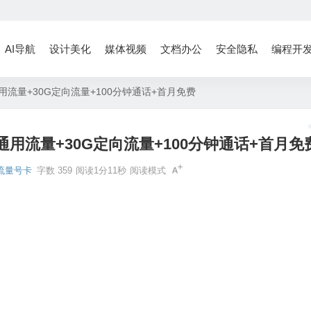
AI导航
设计美化
媒体视频
文档办公
安全隐私
编程开
用流量+30G定向流量+100分钟通话+首月免费
通用流量+30G定向流量+100分钟通话+首月免
流量号卡
字数 359
阅读1分11秒
阅读模式