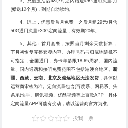
3、充值激活后48小时之内赠送45G通用流量/月
(赠送12个月)，到期自动续约。
4、综上，优惠后首月免费，之后月租29元/月含
50G通用流量+30G定向流量，有效期20年。
5、其他：首月套餐，按照当月剩余天数折算，
下月初恢复完整套餐内容。办理号码与归属地随机不
可指定，全国通用，办卡年龄限18-65周岁。国内流
量、国内通话和接听免费范围不包括港澳台地区。
新
疆、西藏、云南、北京及偏远地区无法发货
，具体以
运营商审核为准。定向流量包含(百度系、网易系、头
条系)快手、腾讯视频、优酷视频等上百款APP，具体
定向流量APP可能有变动，请以运营商官方为准。
投我一票