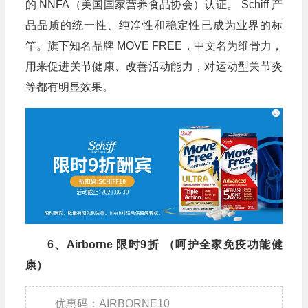
的 NNFA（美国国家营养食品协会）认证。 Schiff 产
品品质的统一性、纯净性和稳定性已成为业界的标
竿。旗下知名品牌 MOVE FREE，中文名为维骨力，
用来促进关节健康、改善活动能力，对运动型关节炎
等都有明显效果。
6、Airborne 限时9折 （呵护全家免疫功能健
康）
优惠码：AIRBORNE10