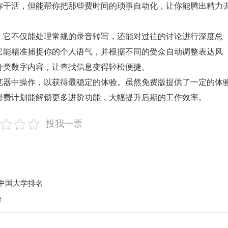
你干活，但能帮你把那些费时间的琐事自动化，让你能腾出精力
它不仅能处理常规的录音转写，还能对过往的讨论进行深度总
它能精准捕捉你的个人语气，并根据不同的受众自动调整表达风
分类数字内容，让查找信息变得轻松便捷。
器中操作，以获得最稳定的体验。虽然免费版提供了一定的体
付费计划能解锁更多进阶功能，大幅提升后期的工作效率。
投我一票
之中国大学排名
粉