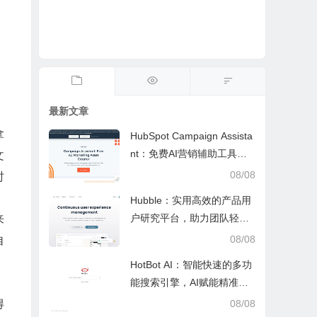
最新文章
拿
HubSpot Campaign Assista
nt：免费AI营销辅助工具，
文
快速写文案提效优化营销工
08/08
时
作
Hubble：实用高效的产品用
户研究平台，助力团队轻松
来
调研优化产品
08/08
自
HotBot AI：智能快速的多功
能搜索引擎，AI赋能精准检
索，适配日常多场景
08/08
得