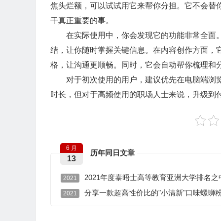
焦头烂额，可以试试用它来帮你分担。它不会替
干真正重要的事。
在实际使用中，你会发现它的功能非常全面。
结，让你随时掌握关键信息。在内容创作方面，
格，让沟通更顺畅。同时，它会自动帮你梳理和
对于初次使用的用户，建议优先在电脑端浏览
时长，但对于高频使用的职场人士来说，升级到
6 月
历年同日文章
13
2021年度泰晤士高等教育亚洲大学排名
2021
分享一款超高性价比的"小清新"口味螺蛳
2021