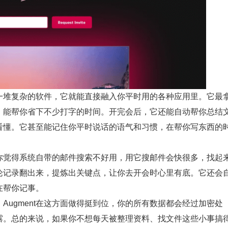
堆复杂的软件，它就能直接融入你平时用的各种应用里。它最
，能帮你省下不少打字的时间。开完会后，它还能自动帮你总结
看懂。它甚至能记住你平时说话的语气和习惯，在帮你写东西的
觉得系统自带的邮件搜索不好用，用它搜邮件会快很多，找起
论记录翻出来，提炼出关键点，让你去开会时心里有底。它还会
在帮你记事。
gment在这方面做得挺到位，你的所有数据都会经过加密处
露。总的来说，如果你不想每天被整理资料、找文件这些小事搞