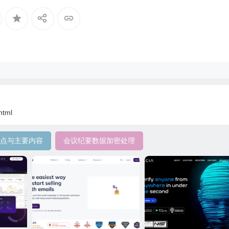
html
点与主要内容
会议纪要数据加密处理