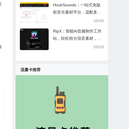
去
HookSounds：一站式免版
权音乐素材平台，适配多场
景创作省心又合规
08/08
RipX：智能AI音频制作工作
站，轻松拆分混音素材，助
力音乐创作
验
08/08
流量卡推荐