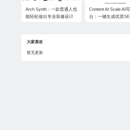
Arch Synth：一款普通人也
Content At Scale A
能轻松做出专业装修设计
台：一键生成优质SE
效果图的AI工具
容，复刻文风助力高
作
大家喜欢
暂无更新