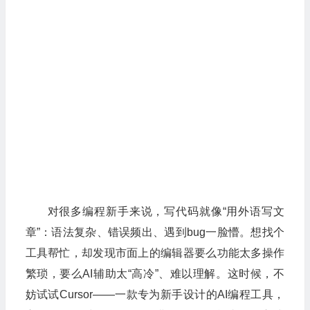
对很多编程新手来说，写代码就像“用外语写文
章”：语法复杂、错误频出、遇到bug一脸懵。想找个
工具帮忙，却发现市面上的编辑器要么功能太多操作
繁琐，要么AI辅助太“高冷”、难以理解。这时候，不
妨试试Cursor——一款专为新手设计的AI编程工具，