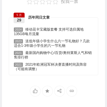
投我一票
5 月
历年同日文章
29
移动花卡宝藏版套餐 支持可选归属地
2024
135GB每月流量
送低年级小学生什么六一节礼物好？几款
2023
适合1-3年级小学生的六一节礼物
最新国内购物中心/百货/奥特莱斯人气和销
2021
售排行榜
2021年欧洲冠军杯决赛直播时间及阵容
2021
（可能有调整）