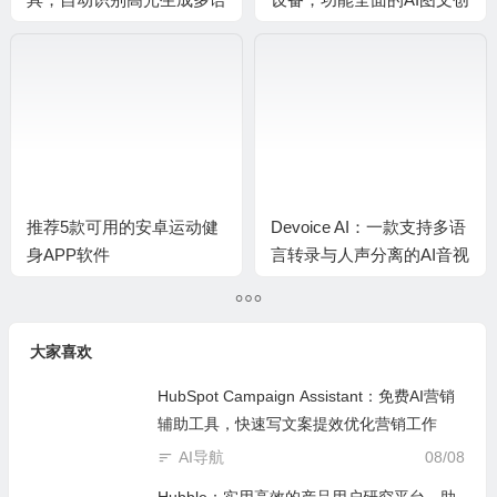
言字幕，让长视频轻松变身
作实用平台
爆款短视频
推荐5款可用的安卓运动健
Devoice AI：一款支持多语
身APP软件
言转录与人声分离的AI音视
频处理工具，基础功能可免
费用
大家喜欢
HubSpot Campaign Assistant：免费AI营销
辅助工具，快速写文案提效优化营销工作
AI导航
08/08