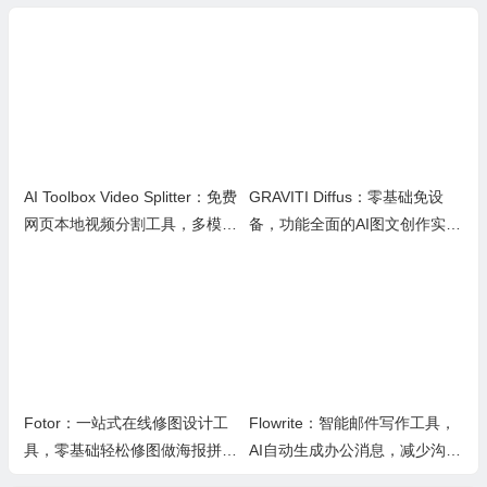
AI Toolbox Video Splitter：免费
GRAVITI Diffus：零基础免设
网页本地视频分割工具，多模式
备，功能全面的AI图文创作实用
裁切高清视频且保护隐私
平台
Fotor：一站式在线修图设计工
Flowrite：智能邮件写作工具，
具，零基础轻松修图做海报拼图
AI自动生成办公消息，减少沟通
文创内容
时间，提升办公效率