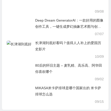
09/08
Deep Dream GeneratorAI：一款好用的图像
创作工具，一键生成梦幻抽象艺术图与创意
短视频
07/07
长津湖到底好看吗？值得人人补上的爱国历
史影片
10/09
80后的怀旧主题 – 麦乳精、高乐高、阿华田
你喜欢哪个
09/02
MIKASA米卡萨排球是哪个国家出的 米卡萨
排球怎么选
09/15