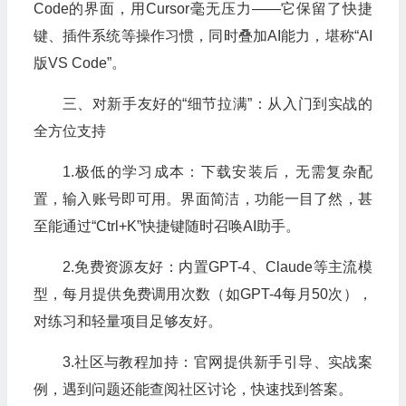
Code的界面，用Cursor毫无压力——它保留了快捷
键、插件系统等操作习惯，同时叠加AI能力，堪称“AI
版VS Code”。
三、对新手友好的“细节拉满”：从入门到实战的
全方位支持
1.极低的学习成本：下载安装后，无需复杂配
置，输入账号即可用。界面简洁，功能一目了然，甚
至能通过“Ctrl+K”快捷键随时召唤AI助手。
2.免费资源友好：内置GPT-4、Claude等主流模
型，每月提供免费调用次数（如GPT-4每月50次），
对练习和轻量项目足够友好。
3.社区与教程加持：官网提供新手引导、实战案
例，遇到问题还能查阅社区讨论，快速找到答案。